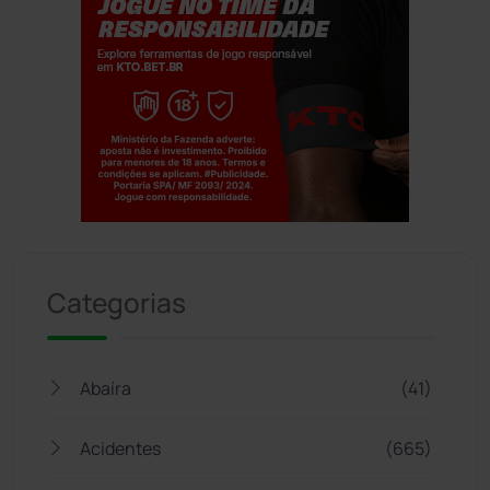
Jogue com responsabilidade. 18+
Categorias
Abaíra
(41)
Acidentes
(665)