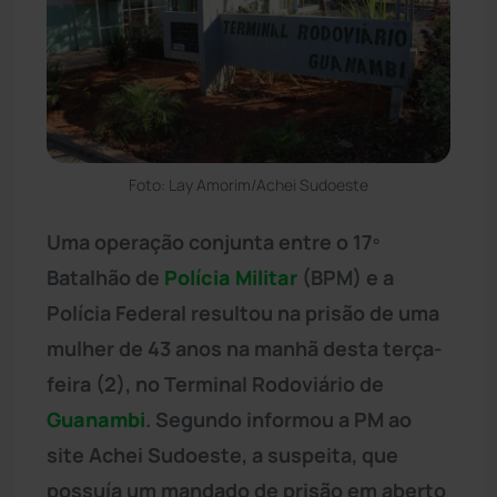
Foto: Lay Amorim/Achei Sudoeste
Uma operação conjunta entre o 17º
Batalhão de
Polícia Militar
(BPM) e a
Polícia Federal resultou na prisão de uma
mulher de 43 anos na manhã desta terça-
feira (2), no Terminal Rodoviário de
Guanambi
. Segundo informou a PM ao
site Achei Sudoeste, a suspeita, que
possuía um mandado de prisão em aberto