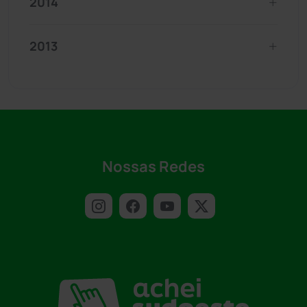
2014
2013
Nossas Redes