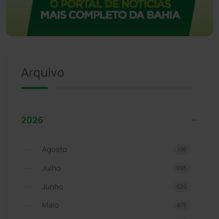
Arquivo
2026
Agosto
196
Julho
695
Junho
620
Maio
675