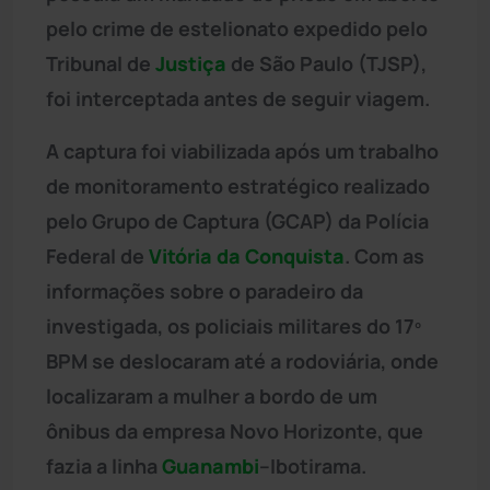
pelo crime de estelionato expedido pelo
Tribunal de
Justiça
de São Paulo (TJSP),
foi interceptada antes de seguir viagem.
A captura foi viabilizada após um trabalho
de monitoramento estratégico realizado
pelo Grupo de Captura (GCAP) da Polícia
Federal de
Vitória da Conquista
. Com as
informações sobre o paradeiro da
investigada, os policiais militares do 17º
BPM se deslocaram até a rodoviária, onde
localizaram a mulher a bordo de um
ônibus da empresa Novo Horizonte, que
fazia a linha
Guanambi
–Ibotirama.