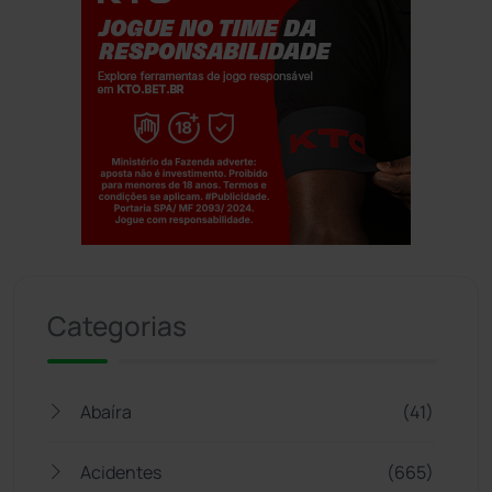
Jogue com responsabilidade. 18+
Categorias
Abaíra
(41)
Acidentes
(665)