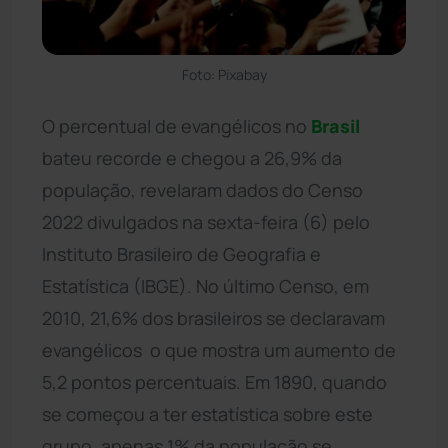
Foto: Pixabay
O percentual de evangélicos no
Brasil
bateu recorde e chegou a 26,9% da
população, revelaram dados do Censo
2022 divulgados na sexta-feira (6) pelo
Instituto Brasileiro de Geografia e
Estatística (IBGE). No último Censo, em
2010, 21,6% dos brasileiros se declaravam
evangélicos  o que mostra um aumento de
5,2 pontos percentuais. Em 1890, quando
se começou a ter estatística sobre este
grupo, apenas 1% da população se