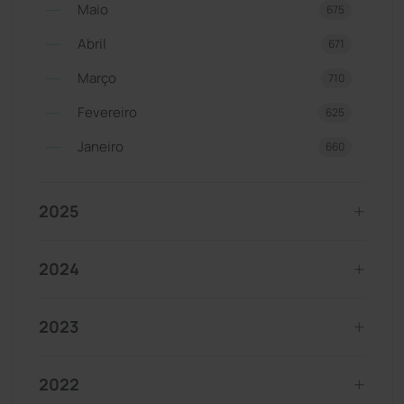
Maio
675
Abril
671
Março
710
Fevereiro
625
Janeiro
660
2025
2024
2023
2022