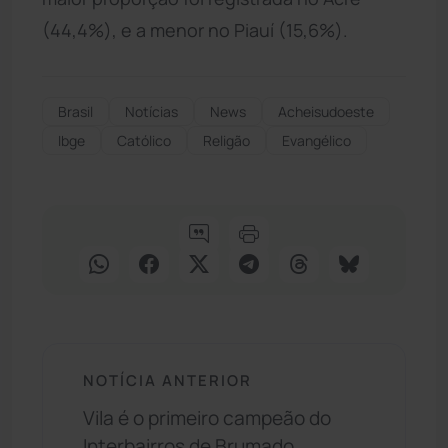
(44,4%), e a menor no Piauí (15,6%).
Brasil
Notícias
News
Acheisudoeste
Ibge
Católico
Religão
Evangélico
NOTÍCIA ANTERIOR
Vila é o primeiro campeão do
Interbairros de Brumado