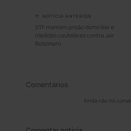
NOTÍCIA ANTERIOR
STF mantém prisão domiciliar e
medidas cautelares contra Jair
Bolsonaro
Comentários
Ainda não há coment
Comentar notícia