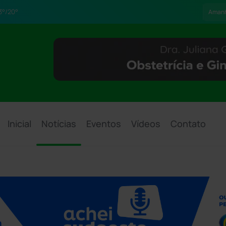
3°/20°
Aman
Inicial
Notícias
Eventos
Vídeos
Contato