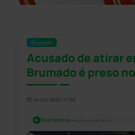
Brumado
Acusado de atirar 
Brumado é preso no 
14 Out 2025 / 11:00
Ouvir Notícia
Narração automática (IA)