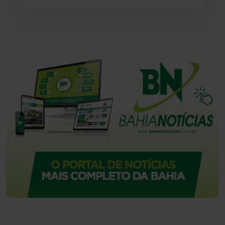
Vitória da Conquista
(2514)