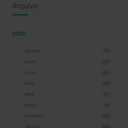
Arquivo
2026
Agosto
176
Julho
695
Junho
620
Maio
675
Abril
671
Março
710
Fevereiro
625
Janeiro
660