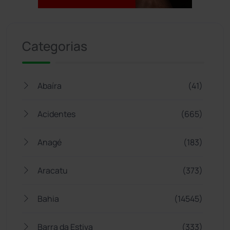
Jogue com responsabilidade. 18+
Categorias
Abaíra
(41)
Acidentes
(665)
Anagé
(183)
Aracatu
(373)
Bahia
(14545)
Barra da Estiva
(333)