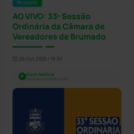
Brumado
AO VIVO: 33ª Sessão
Ordinária da Câmara de
Vereadores de Brumado
06 Out 2025 / 18:30
Ouvir Notícia
Narração automática (IA)