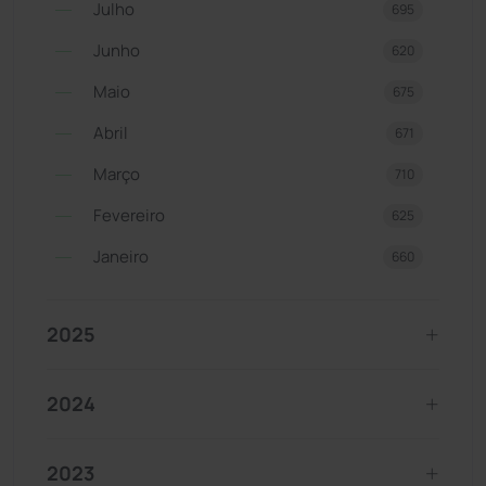
Julho
695
Junho
620
Maio
675
Abril
671
Março
710
Fevereiro
625
Janeiro
660
2025
2024
2023