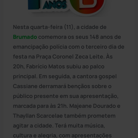
Nesta quarta-feira (11), a cidade de
Brumado
comemora os seus 148 anos de
emancipação polícia com o terceiro dia de
festa na Praça Coronel Zeca Leite. Às
20h, Fabrício Matos subiu ao palco
principal. Em seguida, a cantora gospel
Cassiane derramará bençãos sobre o
público presente em sua apresentação,
marcada para às 21h. Majeane Dourado e
Thayllan Scarcelae também prometem
agitar a cidade. Terá muita música,
cultura e alegria, com apresentações