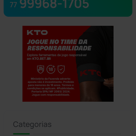
99968-1705
77
Jogue com responsabilidade. 18+
Categorias