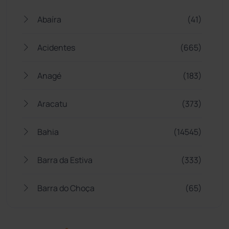
Abaíra
(41)
Acidentes
(665)
Anagé
(183)
Aracatu
(373)
Bahia
(14545)
Barra da Estiva
(333)
Barra do Choça
(65)
Belo Campo
(57)