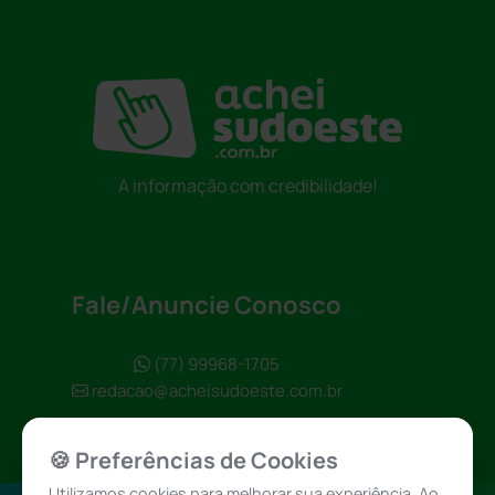
A informação com credibilidade!
Fale/Anuncie Conosco
(77) 99968-1705
redacao@acheisudoeste.com.br
🍪 Preferências de Cookies
Utilizamos cookies para melhorar sua experiência. Ao