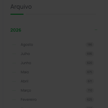
Arquivo
2026
Agosto
186
Julho
695
Junho
620
Maio
675
Abril
671
Março
710
Fevereiro
625