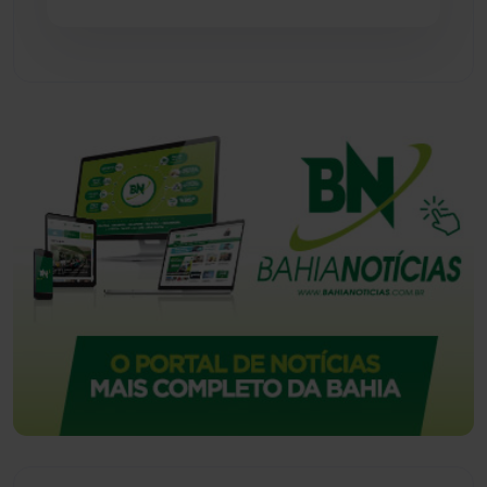
Urandi
(157)
Vitória da Conquista
(2514)