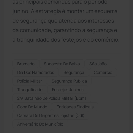
as principais demandas para o período
junino. A estratégia é montar um esquema
de segurança que atenda aos interesses
da comunidade, garantindo a segurança e
a tranquilidade dos festejos e do comércio.
Brumado
Sudoeste Da Bahia
São João
Dia Dos Namorados
Segurança
Comércio
Polícia Militar
Segurança Pública
Tranquilidade
Festejos Juninos
24º Batalhão De Polícia Militar (bpm)
Copa Do Mundo
Entidades Sindicais
Câmara De Dirigentes Lojistas (cdl)
Aniversário Do Município