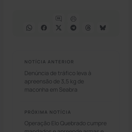
NOTÍCIA ANTERIOR
Denúncia de tráfico leva à
apreensão de 3,5 kg de
maconha em Seabra
PRÓXIMA NOTÍCIA
Operação Elo Quebrado cumpre
mandados e apreende armas e