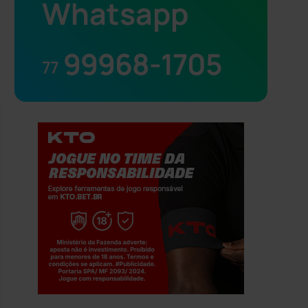
Whatsapp
99968-1705
77
Jogue com responsabilidade. 18+