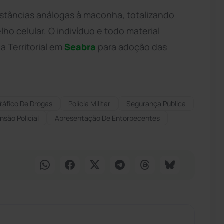
stâncias análogas à maconha, totalizando
o celular. O indivíduo e todo material
 Territorial em
Seabra
para adoção das
ráfico De Drogas
Polícia Militar
Segurança Pública
nsão Policial
Apresentação De Entorpecentes