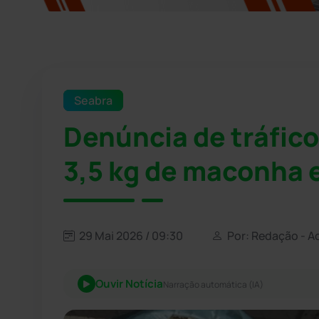
Seabra
Denúncia de tráfico
3,5 kg de maconha 
29 Mai 2026 / 09:30
Por: Redação - A
Ouvir Notícia
Narração automática (IA)