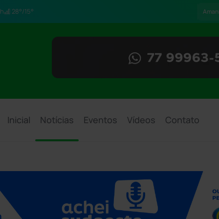
h
28°/15°
Aman
Inicial
Notícias
Eventos
Vídeos
Contato