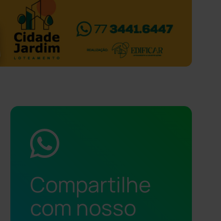
Compartilhe
com nosso