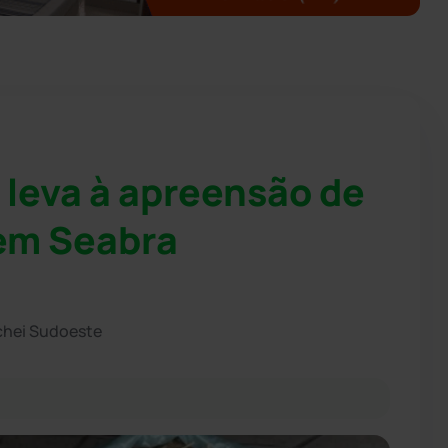
 leva à apreensão de
em Seabra
chei Sudoeste