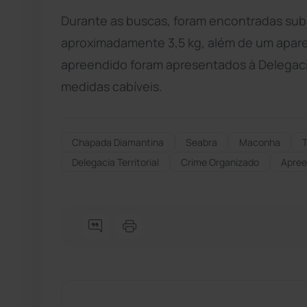
Durante as buscas, foram encontradas sub
aproximadamente 3,5 kg, além de um aparelh
apreendido foram apresentados à Delegacia
medidas cabíveis.
Chapada Diamantina
Seabra
Maconha
T
Delegacia Territorial
Crime Organizado
Apree