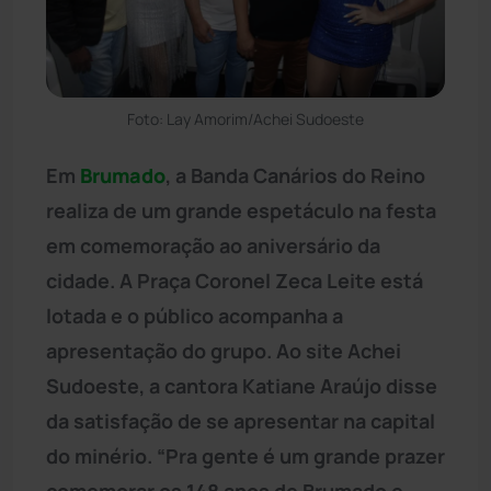
Foto: Lay Amorim/Achei Sudoeste
Em
Brumado
, a Banda Canários do Reino
realiza de um grande espetáculo na festa
em comemoração ao aniversário da
cidade. A Praça Coronel Zeca Leite está
lotada e o público acompanha a
apresentação do grupo. Ao site Achei
Sudoeste, a cantora Katiane Araújo disse
da satisfação de se apresentar na capital
do minério. “Pra gente é um grande prazer
comemorar os 148 anos de Brumado e