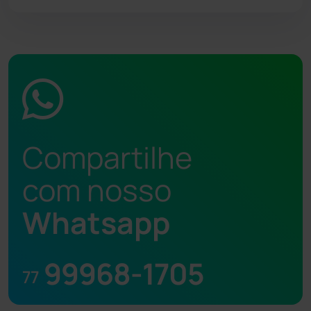
Compartilhe
com nosso
Whatsapp
99968-1705
77