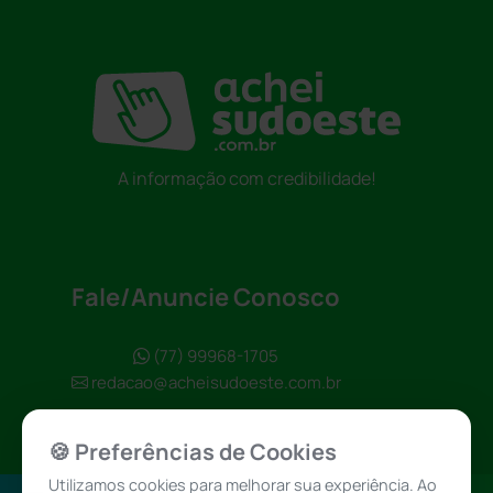
A informação com credibilidade!
Fale/Anuncie Conosco
(77) 99968-1705
redacao@acheisudoeste.com.br
🍪 Preferências de Cookies
Utilizamos cookies para melhorar sua experiência. Ao