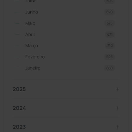
Julho
695
Junho
620
Maio
675
Abril
671
Março
710
Fevereiro
625
Janeiro
660
2025
2024
2023