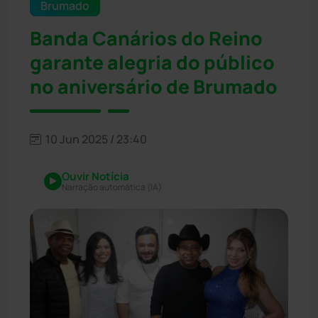
Brumado
Banda Canários do Reino
garante alegria do público
no aniversário de Brumado
10 Jun 2025 / 23:40
Ouvir Notícia
Narração automática (IA)