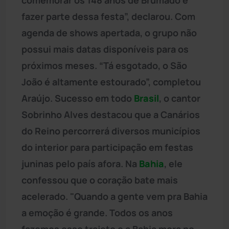
fazer parte dessa festa”, declarou. Com
agenda de shows apertada, o grupo não
possui mais datas disponíveis para os
próximos meses. “Tá esgotado, o São
João é altamente estourado”, completou
Araújo. Sucesso em todo
Brasil
, o cantor
Sobrinho Alves destacou que a Canários
do Reino percorrerá diversos municípios
do interior para participação em festas
juninas pelo país afora. Na
Bahia
, ele
confessou que o coração bate mais
acelerado. "Quando a gente vem pra Bahia
a emoção é grande. Todos os anos
fazemos esse trajeto e a Bahia mora no