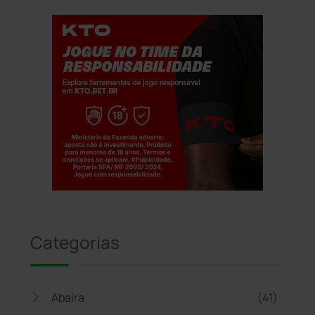
Jogue com responsabilidade. 18+
Categorias
Abaíra
(41)