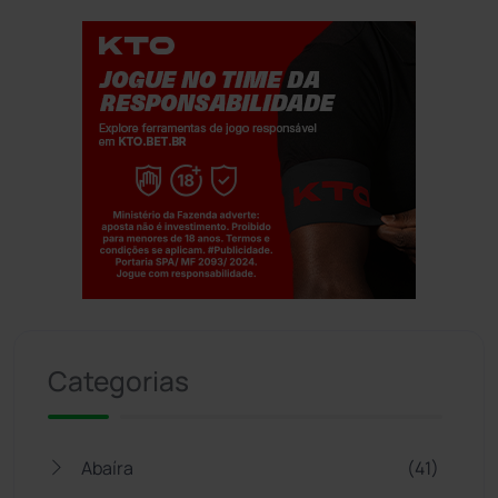
Jogue com responsabilidade. 18+
Categorias
Abaíra
(41)