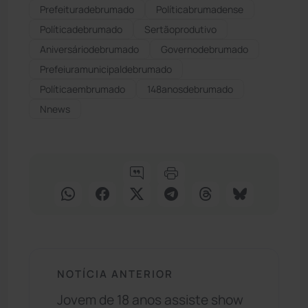
Prefeituradebrumado
Políticabrumadense
Políticadebrumado
Sertãoprodutivo
Aniversáriodebrumado
Governodebrumado
Prefeiuramunicipaldebrumado
Políticaembrumado
148anosdebrumado
Nnews
NOTÍCIA ANTERIOR
Jovem de 18 anos assiste show