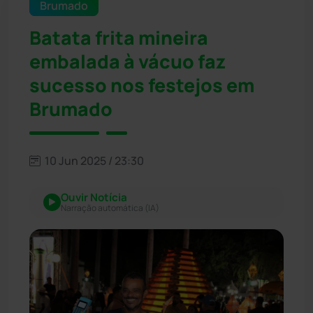
Brumado
Batata frita mineira
embalada à vácuo faz
sucesso nos festejos em
Brumado
10 Jun 2025 / 23:30
Ouvir Notícia
Narração automática (IA)