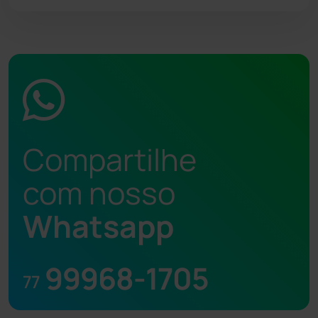
Compartilhe
com nosso
Whatsapp
99968-1705
77