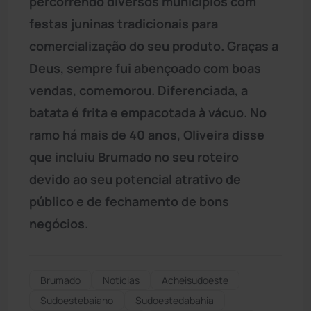
percorrendo diversos municípios com
festas juninas tradicionais para
comercialização do seu produto. Graças a
Deus, sempre fui abençoado com boas
vendas, comemorou. Diferenciada, a
batata é frita e empacotada à vácuo. No
ramo há mais de 40 anos, Oliveira disse
que incluiu Brumado no seu roteiro
devido ao seu potencial atrativo de
público e de fechamento de bons
negócios.
Brumado
Notícias
Acheisudoeste
Sudoestebaiano
Sudoestedabahia