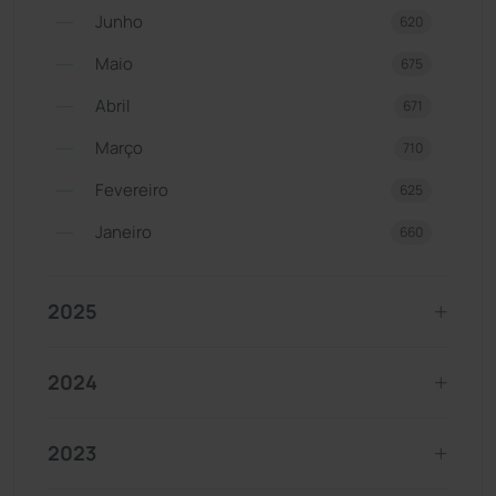
Junho
620
Maio
675
Abril
671
Março
710
Fevereiro
625
Janeiro
660
2025
2024
2023