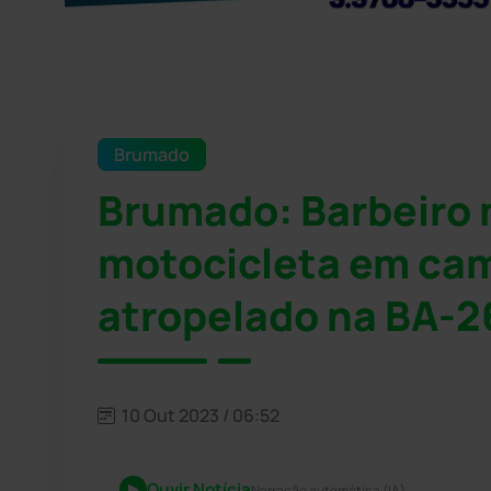
Brumado
Brumado: Barbeiro m
motocicleta em cam
atropelado na BA-2
10 Out 2023 / 06:52
Ouvir Notícia
Narração automática (IA)