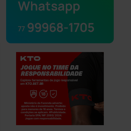
Whatsapp
99968-1705
77
Jogue com responsabilidade. 18+