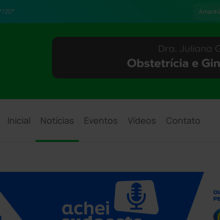
°/20°
Amanh
Inicial
Notícias
Eventos
Vídeos
Contato