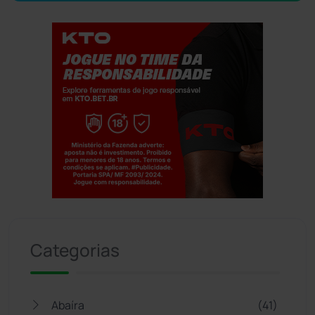
Jogue com responsabilidade. 18+
Categorias
Abaíra
(41)