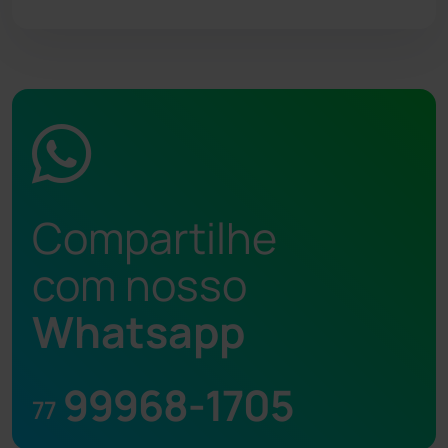
Compartilhe
com nosso
Whatsapp
99968-1705
77