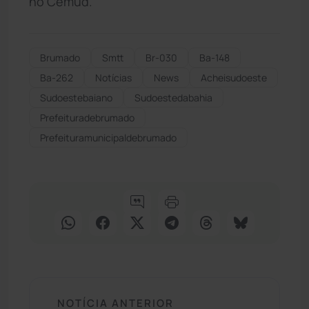
no Cemud.
Brumado
Smtt
Br-030
Ba-148
Ba-262
Notícias
News
Acheisudoeste
Sudoestebaiano
Sudoestedabahia
Prefeituradebrumado
Prefeituramunicipaldebrumado
NOTÍCIA ANTERIOR