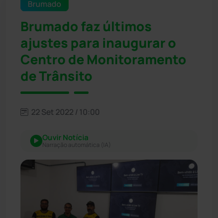
Brumado
Brumado faz últimos
ajustes para inaugurar o
Centro de Monitoramento
de Trânsito
22 Set 2022 / 10:00
Ouvir Notícia
Narração automática (IA)