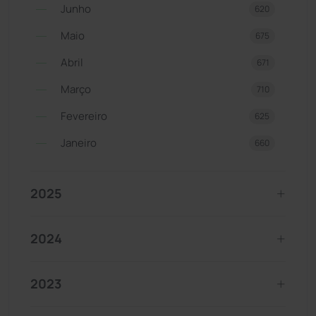
Junho
620
Maio
675
Abril
671
Março
710
Fevereiro
625
Janeiro
660
2025
2024
2023