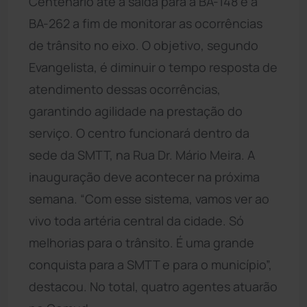
Centenário até a saída para a BA-148 e a
BA-262 a fim de monitorar as ocorrências
de trânsito no eixo. O objetivo, segundo
Evangelista, é diminuir o tempo resposta de
atendimento dessas ocorrências,
garantindo agilidade na prestação do
serviço. O centro funcionará dentro da
sede da SMTT, na Rua Dr. Mário Meira. A
inauguração deve acontecer na próxima
semana. “Com esse sistema, vamos ver ao
vivo toda artéria central da cidade. Só
melhorias para o trânsito. É uma grande
conquista para a SMTT e para o município”,
destacou. No total, quatro agentes atuarão