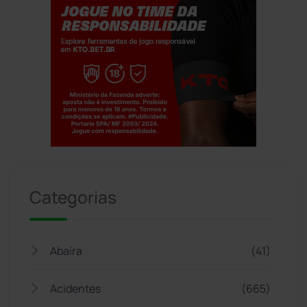
Jogue com responsabilidade. 18+
Categorias
Abaíra
(41)
Acidentes
(665)