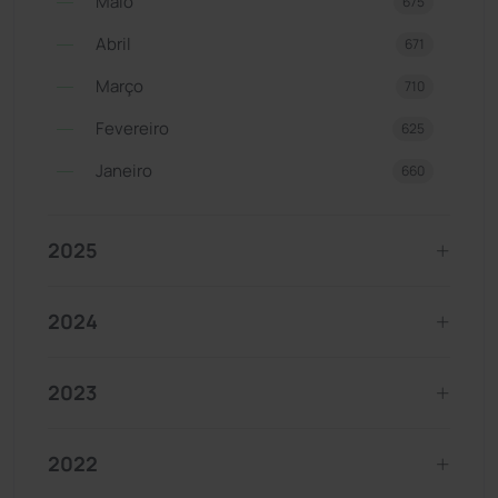
Maio
675
Abril
671
Março
710
Fevereiro
625
Janeiro
660
2025
2024
2023
2022