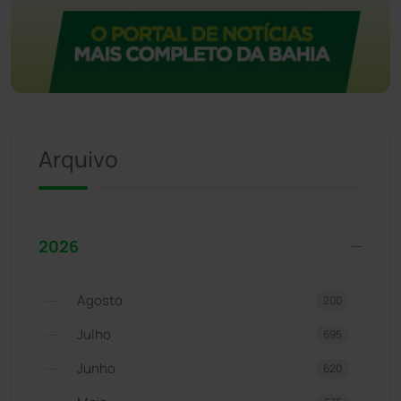
Arquivo
2026
Agosto
200
Julho
695
Junho
620