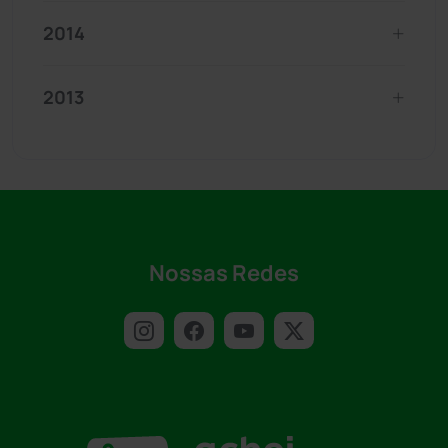
2014
2013
Nossas Redes