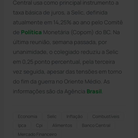
Central usa como principal instrumento a
taxa básica de juros, a Selic, definida
atualmente em 14,25% ao ano pelo Comitê
de
Política
Monetária (Copom) do BC. Na
última reunião, semana passada, por
unanimidade, o colegiado reduziu a Selic
em 0,25 ponto percentual, pela terceira
vez seguida, apesar das tensões em torno
do fim da guerra no Oriente Médio. As
informações são da Agência
Brasil
.
Economia
Selic
Inflação
Combustíveis
Ipca
Cpi
Alimentos
Banco Central
Mercado Financeiro