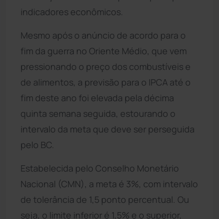
indicadores econômicos.
Mesmo após o anúncio de acordo para o
fim da guerra no Oriente Médio, que vem
pressionando o preço dos combustíveis e
de alimentos, a previsão para o IPCA até o
fim deste ano foi elevada pela décima
quinta semana seguida, estourando o
intervalo da meta que deve ser perseguida
pelo BC.
Estabelecida pelo Conselho Monetário
Nacional (CMN), a meta é 3%, com intervalo
de tolerância de 1,5 ponto percentual. Ou
seja, o limite inferior é 1,5% e o superior,