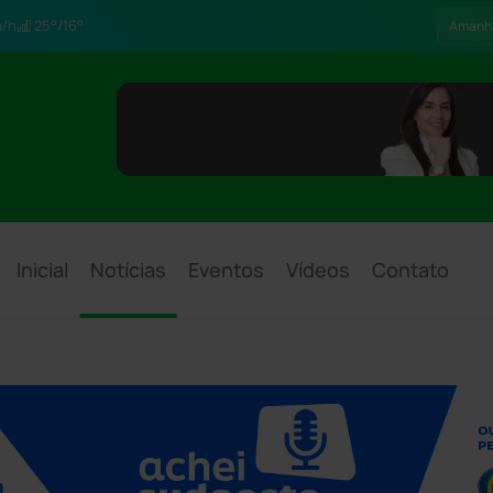
/h
25°/16°
Amanh
Inicial
Notícias
Eventos
Vídeos
Contato