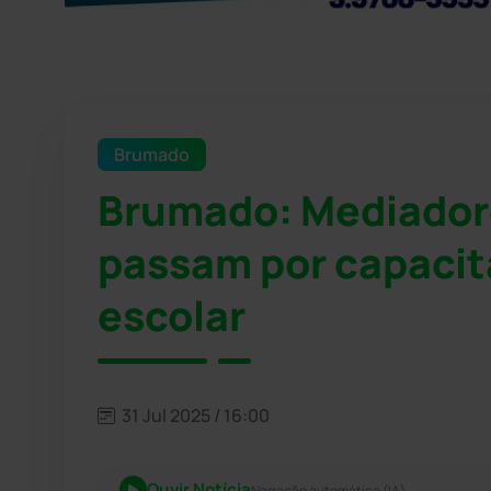
Brumado
Brumado: Mediador
passam por capacit
escolar
31 Jul 2025 / 16:00
Ouvir Notícia
Narração automática (IA)