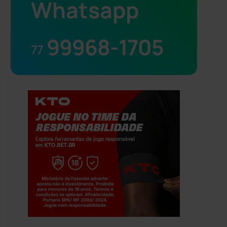
Whatsapp
99968-1705
77
Jogue com responsabilidade. 18+