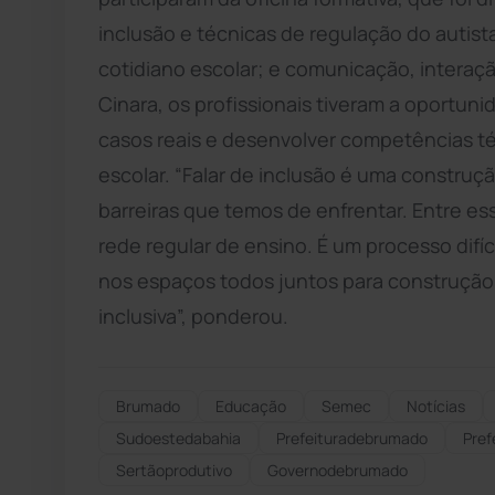
inclusão e técnicas de regulação do autist
cotidiano escolar; e comunicação, interação
Cinara, os profissionais tiveram a oportunid
casos reais e desenvolver competências té
escolar. “Falar de inclusão é uma construçã
barreiras que temos de enfrentar. Entre ess
rede regular de ensino. É um processo difí
nos espaços todos juntos para construção 
inclusiva”, ponderou.
Brumado
Educação
Semec
Notícias
Sudoestedabahia
Prefeituradebrumado
Pref
Sertãoprodutivo
Governodebrumado