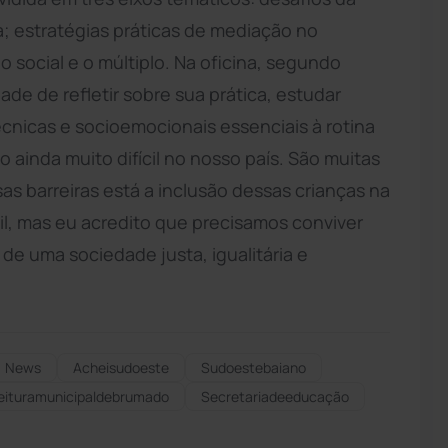
a; estratégias práticas de mediação no
 social e o múltiplo. Na oficina, segundo
ade de refletir sobre sua prática, estudar
cnicas e socioemocionais essenciais à rotina
o ainda muito difícil no nosso país. São muitas
as barreiras está a inclusão dessas crianças na
cil, mas eu acredito que precisamos conviver
de uma sociedade justa, igualitária e
News
Acheisudoeste
Sudoestebaiano
eituramunicipaldebrumado
Secretariadeeducação