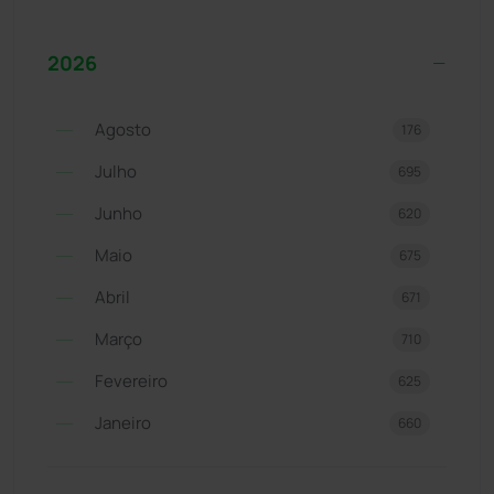
2026
Agosto
176
Julho
695
Junho
620
Maio
675
Abril
671
Março
710
Fevereiro
625
Janeiro
660