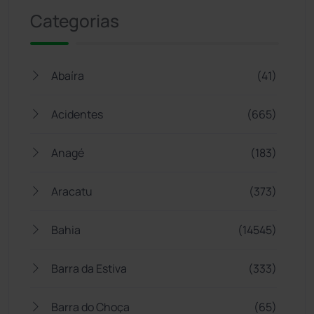
Categorias
Abaíra
(41)
Acidentes
(665)
Anagé
(183)
Aracatu
(373)
Bahia
(14545)
Barra da Estiva
(333)
Barra do Choça
(65)