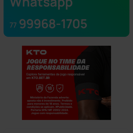
Whatsapp
99968-1705
77
Jogue com responsabilidade. 18+