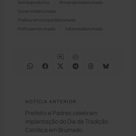
Sertãoprodutivo
Aniversáriodebrumado
Governodebrumado
Prefeiuramunicipaldebrumado
Políticaembrumado
148anosdebrumado
NOTÍCIA ANTERIOR
Prefeito e Padres celebram
implantação do Dia da Tradição
Católica em Brumado