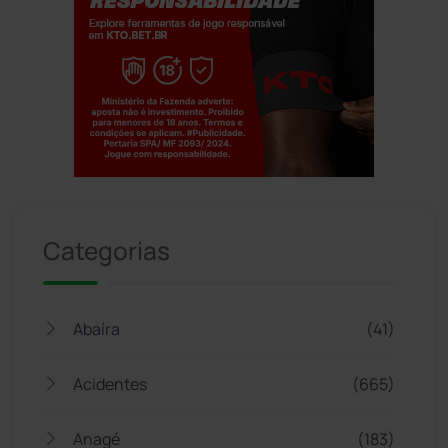
Jogue com responsabilidade. 18+
Categorias
Abaíra
(41)
Acidentes
(665)
Anagé
(183)