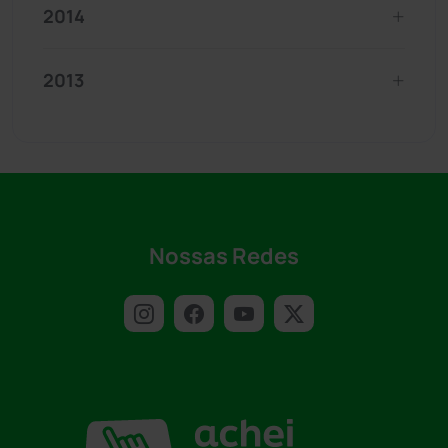
2014
2013
Nossas Redes