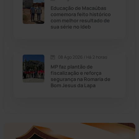
Educação
(232)
Educação de Macaúbas
comemora feito histórico
com melhor resultado de
Érico Cardoso
(82)
sua série no Ideb
Esportes
(522)
08 Ago 2026 / Há 2 horas
Eventos
(24)
MP faz plantão de
fiscalização e reforça
Feira da Mata
(23)
segurança na Romaria de
Bom Jesus da Lapa
Guajeru
(130)
Guanambi
(3498)
Ibiassucê
(167)