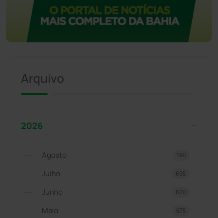
Arquivo
2026
Agosto
190
Julho
695
Junho
620
Maio
675