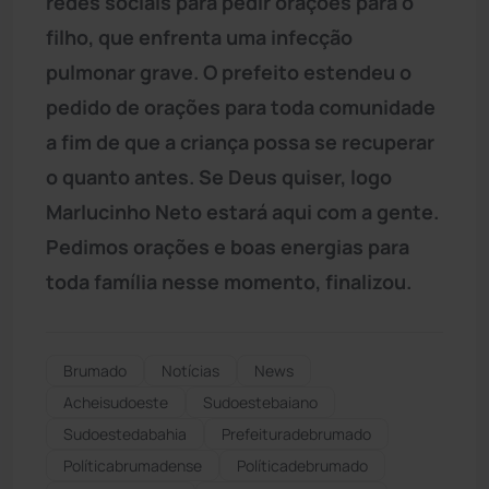
redes sociais para pedir orações para o
filho, que enfrenta uma infecção
pulmonar grave. O prefeito estendeu o
pedido de orações para toda comunidade
a fim de que a criança possa se recuperar
o quanto antes. Se Deus quiser, logo
Marlucinho Neto estará aqui com a gente.
Pedimos orações e boas energias para
toda família nesse momento, finalizou.
Brumado
Notícias
News
Acheisudoeste
Sudoestebaiano
Sudoestedabahia
Prefeituradebrumado
Políticabrumadense
Políticadebrumado