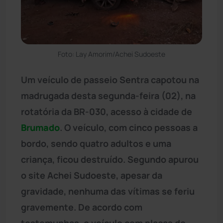
Foto: Lay Amorim/Achei Sudoeste
Um veículo de passeio Sentra capotou na
madrugada desta segunda-feira (02), na
rotatória da BR-030, acesso à cidade de
Brumado
. O veículo, com cinco pessoas a
bordo, sendo quatro adultos e uma
criança, ficou destruído. Segundo apurou
o site Achei Sudoeste, apesar da
gravidade, nenhuma das vítimas se feriu
gravemente. De acordo com
testemunhas, o veículo com placas do