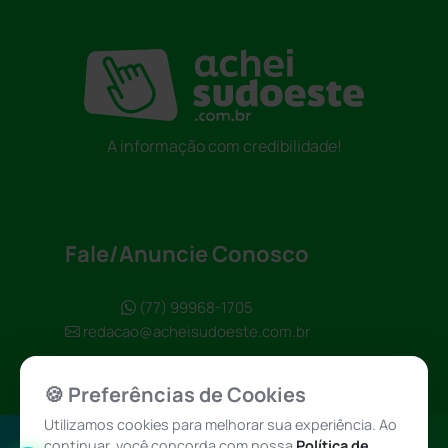
A informação com credibilidade!
Fale/Anuncie Conosco
(77) 99968-1705
redacao@acheisudoeste.com.br
🍪 Preferências de Cookies
Utilizamos cookies para melhorar sua experiência. Ao
continuar, você concorda com nossa
Política de