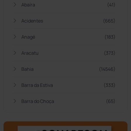
Abaíra
(41)
Acidentes
(665)
Anagé
(183)
Aracatu
(373)
Bahia
(14546)
Barra da Estiva
(333)
Barra do Choça
(65)
Belo Campo
(57)