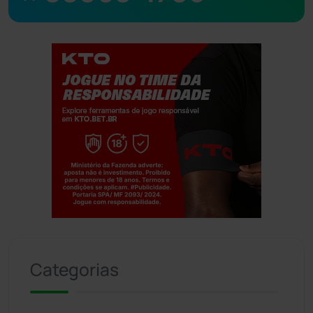
Jogue com responsabilidade. 18+
Categorias