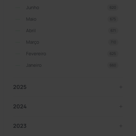
Junho
620
Maio
675
Abril
671
Março
710
Fevereiro
625
Janeiro
660
2025
2024
2023