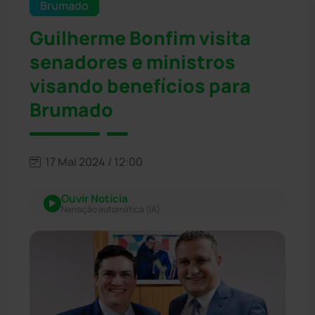
Brumado
Guilherme Bonfim visita
senadores e ministros
visando benefícios para
Brumado
17 Mai 2024 / 12:00
Ouvir Notícia
Narração automática (IA)