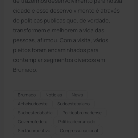
de trazermos desenvolvimento para nossa
cidade e esse desenvolvimento é através
de políticas públicas que, de verdade,
transformem e melhorem a vida das
pessoas, afirmou. Com a visita, vários
pleitos foram encaminhados para
contemplar segmentos diversos em
Brumado.
Brumado
Notícias
News
Acheisudoeste
Sudoestebaiano
Sudoestedabahia
Políticabrumadense
Governofederal
Políticadebrumado
Sertãoprodutivo
Congressonacional