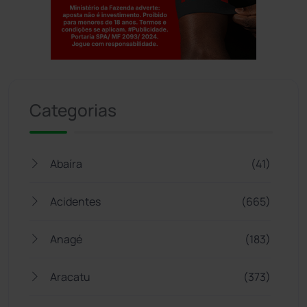
Jogue com responsabilidade. 18+
Categorias
Abaíra
(41)
Acidentes
(665)
Anagé
(183)
Aracatu
(373)