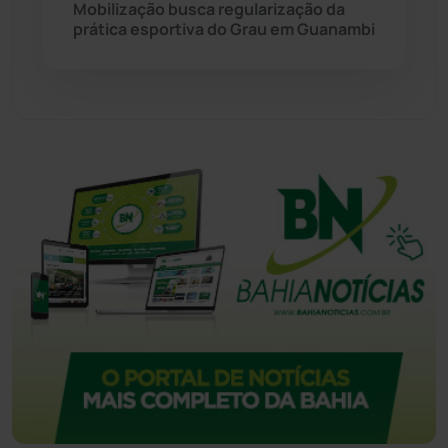
Mobilização busca regularização da
prática esportiva do Grau em Guanambi
Urandi
(157)
Vitória da Conquista
(2516)