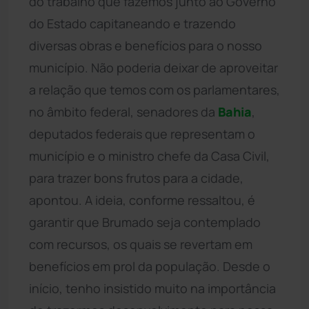
do trabalho que fazemos junto ao Governo
do Estado capitaneando e trazendo
diversas obras e benefícios para o nosso
município. Não poderia deixar de aproveitar
a relação que temos com os parlamentares,
no âmbito federal, senadores da
Bahia
,
deputados federais que representam o
município e o ministro chefe da Casa Civil,
para trazer bons frutos para a cidade,
apontou. A ideia, conforme ressaltou, é
garantir que Brumado seja contemplado
com recursos, os quais se revertam em
benefícios em prol da população. Desde o
início, tenho insistido muito na importância