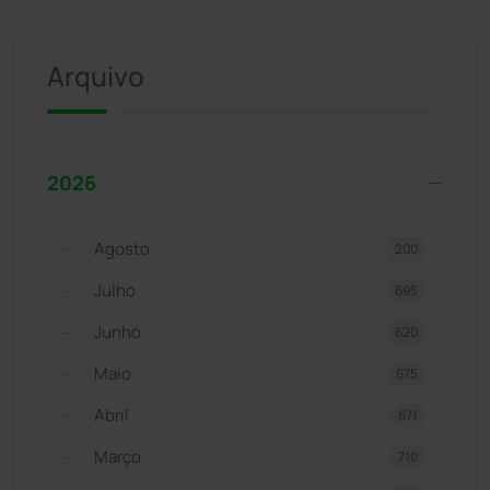
Arquivo
2026
Agosto
200
Julho
695
Junho
620
Maio
675
Abril
671
Março
710