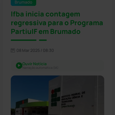
Brumado
Ifba inicia contagem
regressiva para o Programa
PartiuIF em Brumado
08 Mar 2025 / 08:30
Ouvir Notícia
Narração automática (IA)