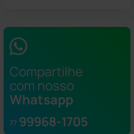
Compartilhe
com nosso
Whatsapp
99968-1705
77