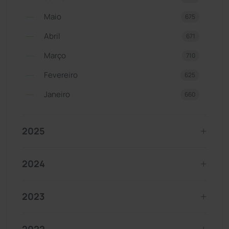
Maio
675
Abril
671
Março
710
Fevereiro
625
Janeiro
660
2025
2024
2023