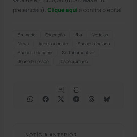
presenciais).
Clique aqui
e confira o edital.
Brumado
Educação
Ifba
Notícias
News
Acheisudoeste
Sudoestebaiano
Sudoestedabahia
Sertãoprodutivo
Ifbaembrumado
Ifbadebrumado
NOTÍCIA ANTERIOR