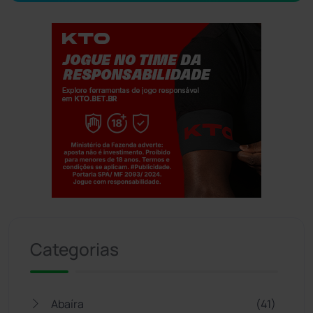
Jogue com responsabilidade. 18+
Categorias
Abaíra
(41)