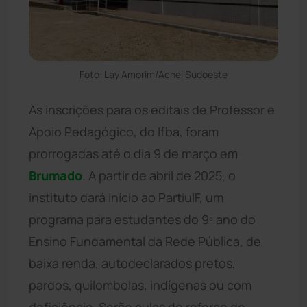
Foto: Lay Amorim/Achei Sudoeste
As inscrições para os editais de Professor e
Apoio Pedagógico, do Ifba, foram
prorrogadas até o dia 9 de março em
Brumado
. A partir de abril de 2025, o
instituto dará início ao PartiuIF, um
programa para estudantes do 9º ano do
Ensino Fundamental da Rede Pública, de
baixa renda, autodeclarados pretos,
pardos, quilombolas, indígenas ou com
deficiência. Serão aulas de reforço de