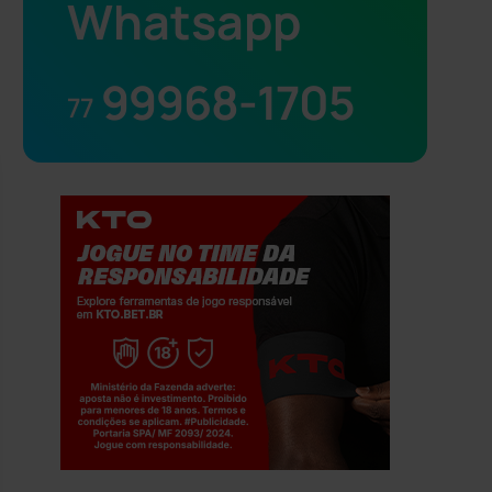
Whatsapp
99968-1705
77
Jogue com responsabilidade. 18+