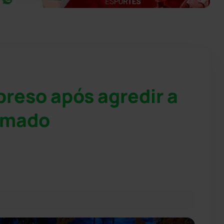
preso após agredir a
umado