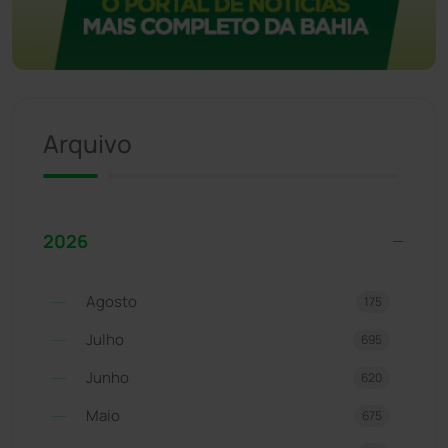
Arquivo
2026
Agosto
175
Julho
695
Junho
620
Maio
675