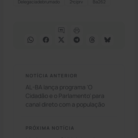
Delegaciadebrumado
2ªciprv
Ba262
NOTÍCIA ANTERIOR
AL-BA lança programa 'O
Cidadão e o Parlamento' para
canal direto com a população
PRÓXIMA NOTÍCIA