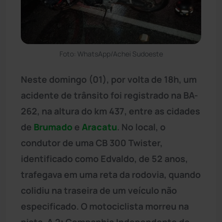
Foto: WhatsApp/Achei Sudoeste
Neste domingo (01), por volta de 18h, um
acidente de trânsito foi registrado na BA-
262, na altura do km 437, entre as cidades
de
Brumado
e
Aracatu
. No local, o
condutor de uma CB 300 Twister,
identificado como Edvaldo, de 52 anos,
trafegava em uma reta da rodovia, quando
colidiu na traseira de um veículo não
especificado. O motociclista morreu na
pista. A 2ª Companhia Independente de