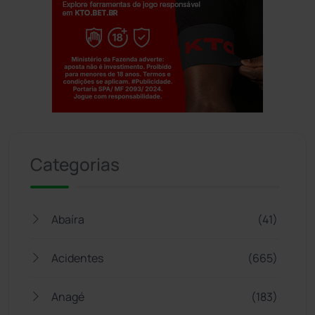
Jogue com responsabilidade. 18+
Categorias
Abaíra
(41)
Acidentes
(665)
Anagé
(183)