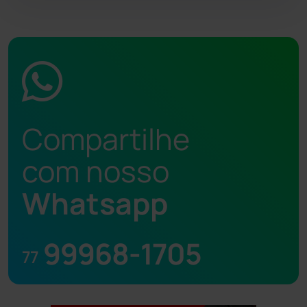
Compartilhe
com nosso
Whatsapp
99968-1705
77