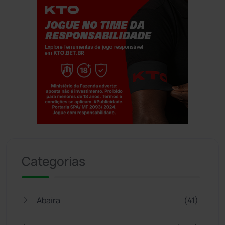
Jogue com responsabilidade. 18+
Categorias
Abaíra
(41)