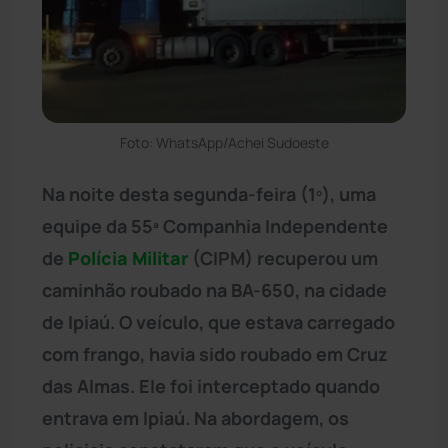
Foto: WhatsApp/Achei Sudoeste
Na noite desta segunda-feira (1º), uma
equipe da 55ª Companhia Independente
de
Polícia Militar
(CIPM) recuperou um
caminhão roubado na BA-650, na cidade
de Ipiaú. O veículo, que estava carregado
com frango, havia sido roubado em Cruz
das Almas. Ele foi interceptado quando
entrava em Ipiaú. Na abordagem, os