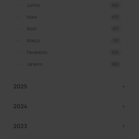
Junho
620
Maio
675
Abril
671
Março
710
Fevereiro
625
Janeiro
660
2025
2024
2023