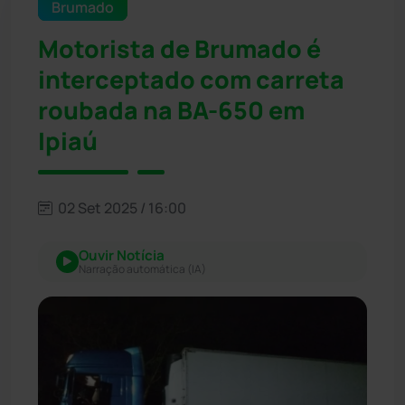
Brumado
Motorista de Brumado é
interceptado com carreta
roubada na BA-650 em
Ipiaú
02 Set 2025 / 16:00
Ouvir Notícia
Narração automática (IA)