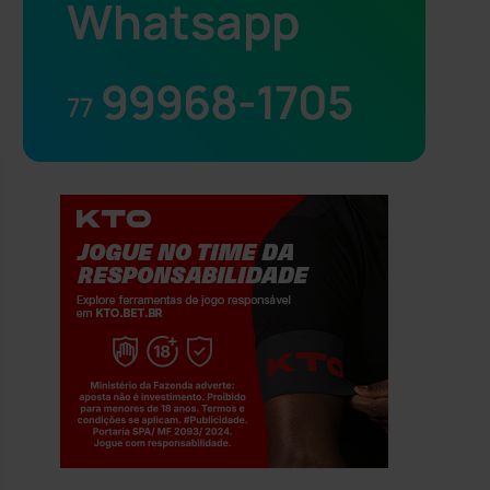
Whatsapp
99968-1705
77
Jogue com responsabilidade. 18+