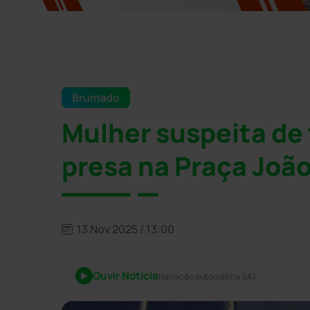
Brumado
Mulher suspeita de 
presa na Praça Jo
13 Nov 2025 / 13:00
Ouvir Notícia
Narração automática (IA)