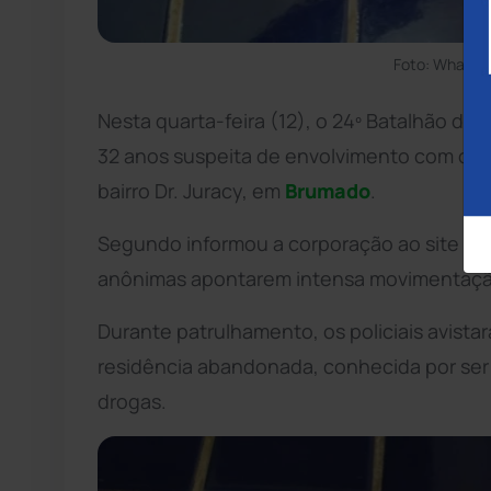
Foto: WhatsA
Nesta quarta-feira (12), o 24º Batalhão de
P
32 anos suspeita de envolvimento com o tr
bairro Dr. Juracy, em
Brumado
.
Segundo informou a corporação ao site Ac
anônimas apontarem intensa movimentação
Durante patrulhamento, os policiais avist
residência abandonada, conhecida por ser
drogas.