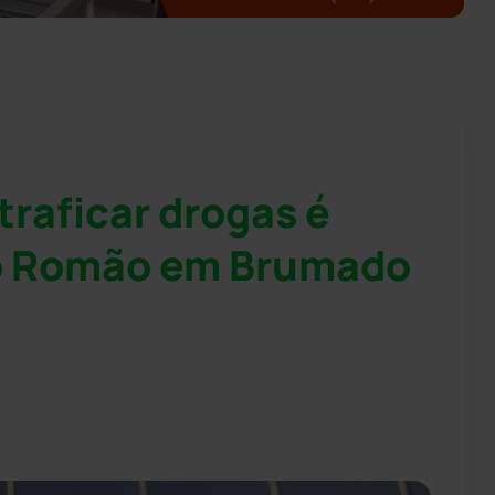
traficar drogas é
ão Romão em Brumado