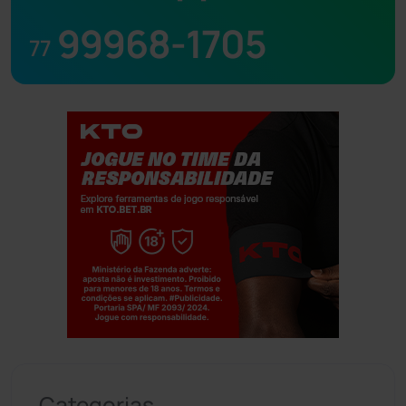
99968-1705
77
Jogue com responsabilidade. 18+
Categorias