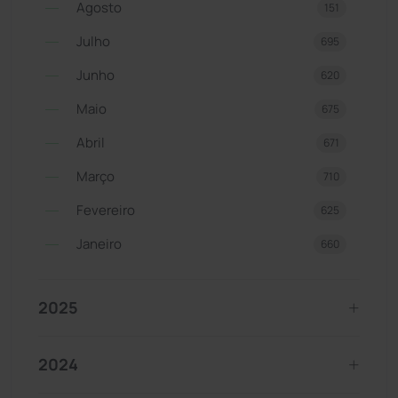
Agosto
151
Julho
695
Junho
620
Maio
675
Abril
671
Março
710
Fevereiro
625
Janeiro
660
2025
2024