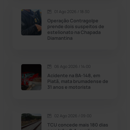
Macaúbas
(713)
01 Ago 2026 / 18:30
Operação Contragolpe
Maetinga
(101)
prende dois suspeitos de
estelionato na Chapada
Diamantina
Malhada
(82)
Malhada de Pedras
(507)
06 Ago 2026 / 14:00
Matina
(71)
Acidente na BA-148, em
Piatã, mata brumadense de
31 anos e motorista
Mortugaba
(31)
Mundo
(436)
02 Ago 2026 / 09:00
Oliveira dos Brejinhos
(67)
TCU concede mais 180 dias