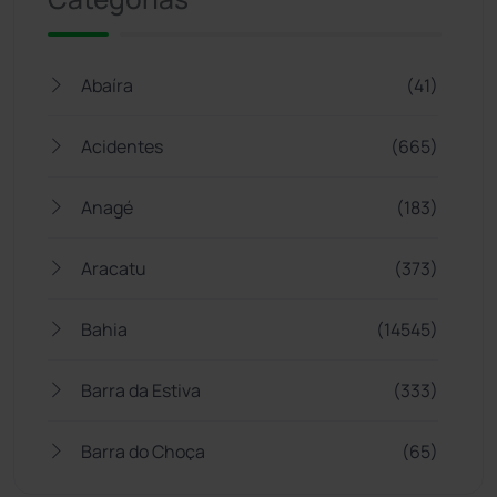
Abaíra
(41)
Acidentes
(665)
Anagé
(183)
Aracatu
(373)
Bahia
(14545)
Barra da Estiva
(333)
Barra do Choça
(65)