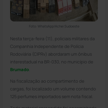
Foto: WhatsApp/Achei Sudoeste
Nesta terça-feira (11), policiais militares da
Companhia Independente de Polícia
Rodoviária (CIPRv) abordaram um ônibus
interestadual na BR-030, no município de
Brumado
.
Na fiscalização ao compartimento de
cargas, foi localizado um volume contendo
125 perfumes importados sem nota fiscal.
Todo material apreendido foi encaminhado