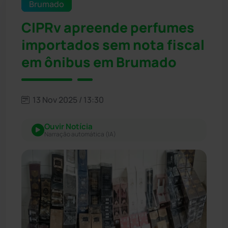
Brumado
CIPRv apreende perfumes
importados sem nota fiscal
em ônibus em Brumado
13 Nov 2025 / 13:30
Ouvir Notícia
Narração automática (IA)