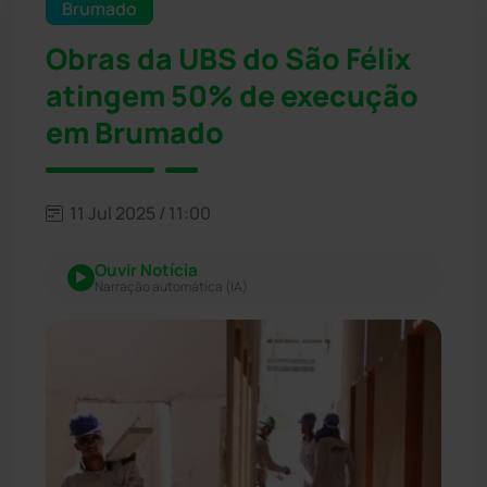
Brumado
Obras da UBS do São Félix
atingem 50% de execução
em Brumado
11 Jul 2025 / 11:00
Ouvir Notícia
Narração automática (IA)