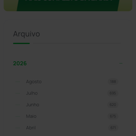
Arquivo
2026
Agosto
188
Julho
695
Junho
620
Maio
675
Abril
671