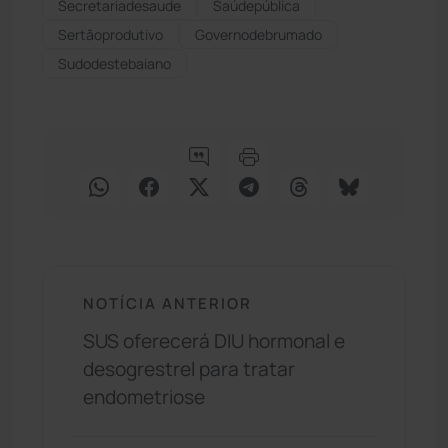
secretariadesaude
Saúdepública
Sertãoprodutivo
Governodebrumado
Sudodestebaiano
NOTÍCIA ANTERIOR
SUS oferecerá DIU hormonal e
desogrestrel para tratar
endometriose