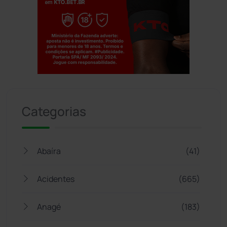
Jogue com responsabilidade. 18+
Categorias
Abaíra
(41)
Acidentes
(665)
Anagé
(183)