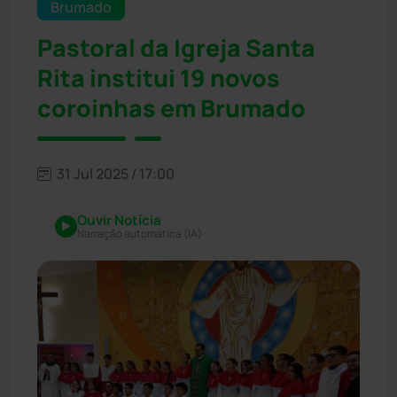
Brumado
Pastoral da Igreja Santa
Rita institui 19 novos
coroinhas em Brumado
31 Jul 2025 / 17:00
Ouvir Notícia
Narração automática (IA)