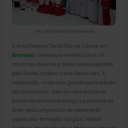
Foto: WhatsApp/Achei Sudoeste
A Área Pastoral Santa Rita de Cássia, em
Brumado
, celebrou a investidura de 19
coroinhas durante a Santa Missa presidida
pelo Padre Jordano Viana Fernandes. A
celebração, vivida com grande participação
da comunidade, marcou um importante
passo na caminhada litúrgica e pastoral da
área. Após um período de preparação
espiritual e formação litúrgica, Alisson
Pedrosa, Wendel Costa e Phâmela Portugal