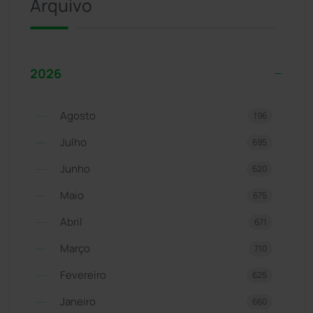
Arquivo
2026
Agosto
196
Julho
695
Junho
620
Maio
675
Abril
671
Março
710
Fevereiro
625
Janeiro
660