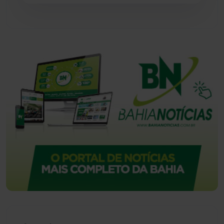
Urandi
(157)
Vitória da Conquista
(2516)