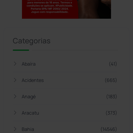
Jogue com responsabilidade. 18+
Categorias
Abaíra
(41)
Acidentes
(665)
Anagé
(183)
Aracatu
(373)
Bahia
(14546)