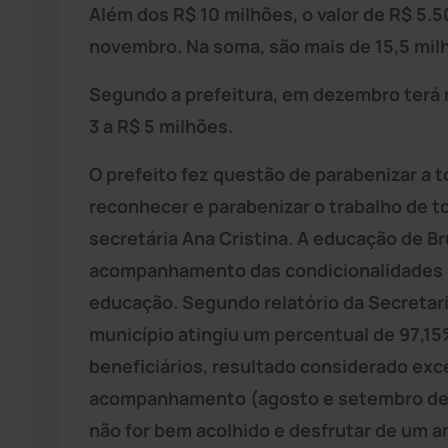
Além dos R$ 10 milhões, o valor de R$ 5.
novembro. Na soma, são mais de 15,5 mil
Segundo a prefeitura, em dezembro terá 
3 a R$ 5 milhões.
O prefeito fez questão de parabenizar a t
reconhecer e parabenizar o trabalho de t
secretária Ana Cristina. A educação de 
acompanhamento das condicionalidades d
educação. Segundo relatório da Secretar
município atingiu um percentual de 97,15
beneficiários, resultado considerado exc
acompanhamento (agosto e setembro de 
não for bem acolhido e desfrutar de um a