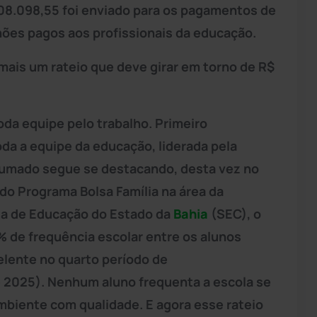
508.098,55 foi enviado para os pagamentos de
hões pagos aos profissionais da educação.
mais um rateio que deve girar em torno de R$
oda equipe pelo trabalho. Primeiro
oda a equipe da educação, liderada pela
Brumado segue se destacando, desta vez no
o Programa Bolsa Família na área da
ia de Educação do Estado da
Bahia
(SEC), o
% de frequência escolar entre os alunos
elente no quarto período de
2025). Nenhum aluno frequenta a escola se
mbiente com qualidade. E agora esse rateio