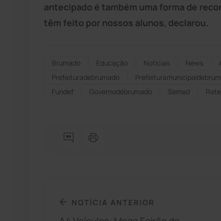
antecipado é também uma forma de recon
têm feito por nossos alunos, declarou.
Brumado
Educação
Notícias
News
Prefeituradebrumado
Prefeituramunicipaldebru
Fundef
Governodebrumado
Semed
Rate
NOTÍCIA ANTERIOR