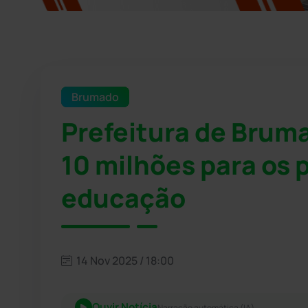
Brumado
Prefeitura de Bruma
10 milhões para os 
educação
14 Nov 2025 / 18:00
Ouvir Notícia
Narração automática (IA)