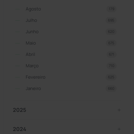
Agosto
179
Julho
695
Junho
620
Maio
675
Abril
671
Março
710
Fevereiro
625
Janeiro
660
2025
2024