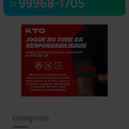
99968-1705
77
Jogue com responsabilidade. 18+
Categorias