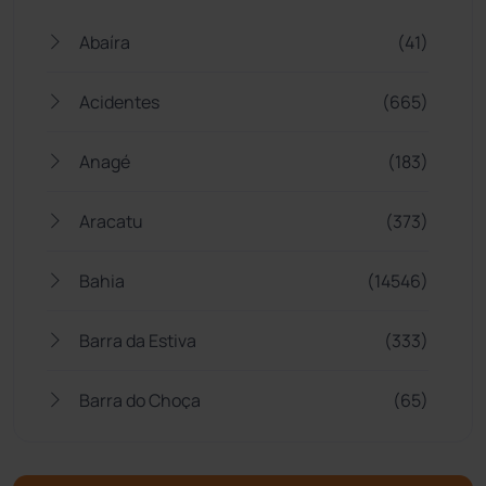
Abaíra
(41)
Acidentes
(665)
Anagé
(183)
Aracatu
(373)
Bahia
(14546)
Barra da Estiva
(333)
Barra do Choça
(65)
Belo Campo
(57)