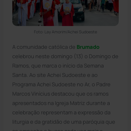
Foto: Lay Amorim/Achei Sudoeste
A comunidade católica de
Brumado
celebrou neste domingo (13) o Domingo de
Ramos, que marca o início da Semana
Santa. Ao site Achei Sudoeste e ao
Programa Achei Sudoeste no Ar, o Padre
Marcos Vinícius destacou que os ramos
apresentados na Igreja Matriz durante a
celebração representam a expressão da
liturgia e da gratidão de uma paróquia que
se empenha e busca cada vez mais a