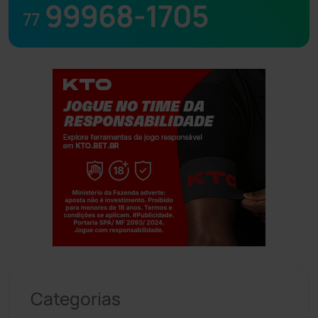
99968-1705
77
Jogue com responsabilidade. 18+
Categorias