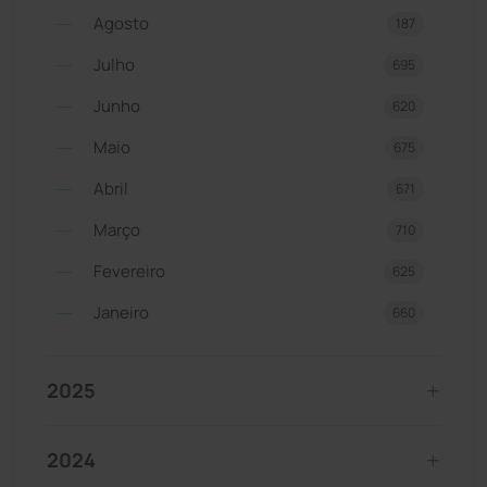
Agosto
187
Julho
695
Junho
620
Maio
675
Abril
671
Março
710
Fevereiro
625
Janeiro
660
2025
2024