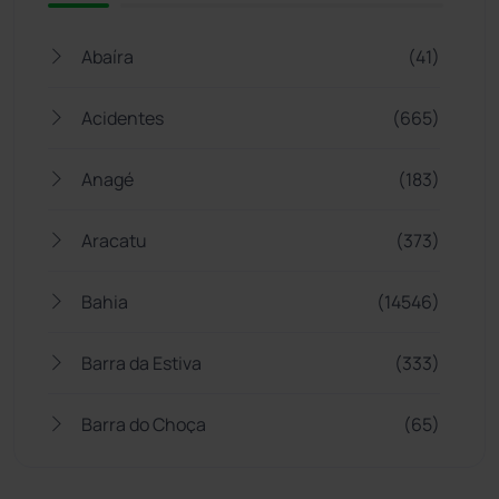
Abaíra
(41)
Acidentes
(665)
Anagé
(183)
Aracatu
(373)
Bahia
(14546)
Barra da Estiva
(333)
Barra do Choça
(65)
Belo Campo
(57)