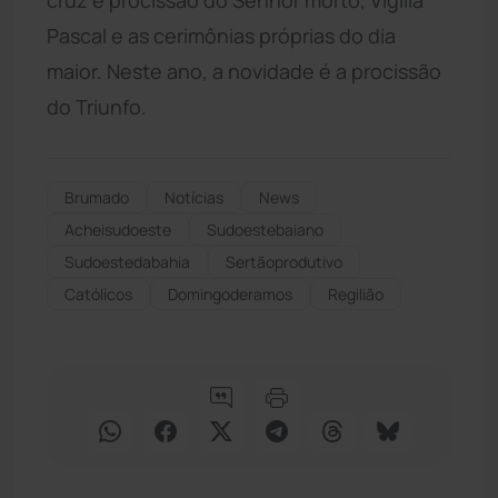
Pascal e as cerimônias próprias do dia
maior. Neste ano, a novidade é a procissão
do Triunfo.
Brumado
Notícias
News
Acheisudoeste
Sudoestebaiano
Sudoestedabahia
Sertãoprodutivo
Católicos
Domingoderamos
Regilião