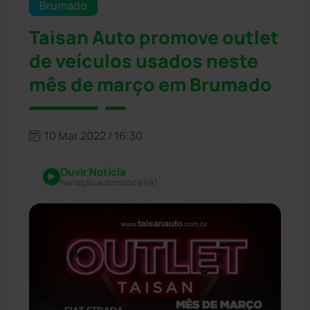
Brumado
Taisan Auto promove outlet
de veículos usados neste
mês de março em Brumado
10 Mar 2022 / 16:30
Ouvir Notícia
Narração automática (IA)