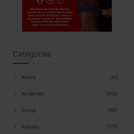
Jogue com responsabilidade. 18+
Categorias
Abaíra
(41)
Acidentes
(665)
Anagé
(183)
Aracatu
(373)