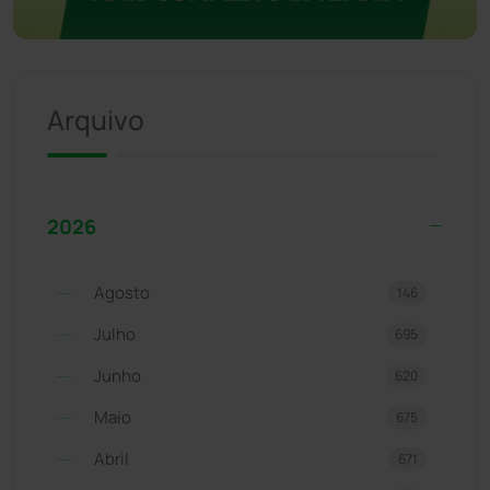
Arquivo
2026
Agosto
146
Julho
695
Junho
620
Maio
675
Abril
671