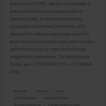
Econômicas (FIPE), tabela considerada o
principal índice para a negociação de
carros no país. A concessionária fica
localizada na Avenida Centenário, 853.
Aproveite o mês de março para fazer um
bom negócio e comprar o seu carro próprio
pelo menor preço e com condições de
pagamento imperdíveis. Os telefones da
Taisan são: (77) 99968-0777 e (77) 99968-
0316.
Brumado
Notícias
News
Acheisudoeste
Sudoestebaiano
Sudoestedabahia
Comérciodebrumado