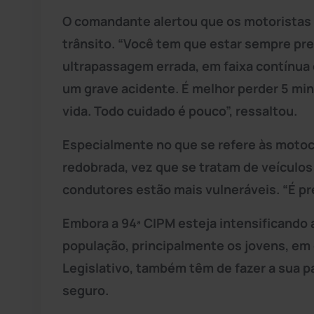
O comandante alertou que os motoristas 
trânsito. “Você tem que estar sempre p
ultrapassagem errada, em faixa contínua
um grave acidente. É melhor perder 5 min
vida. Todo cuidado é pouco”, ressaltou.
Especialmente no que se refere às motoc
redobrada, vez que se tratam de veículos
condutores estão mais vulneráveis. “É pr
Embora a 94ª CIPM esteja intensificando a
população, principalmente os jovens, em
Legislativo, também têm de fazer a sua p
seguro.