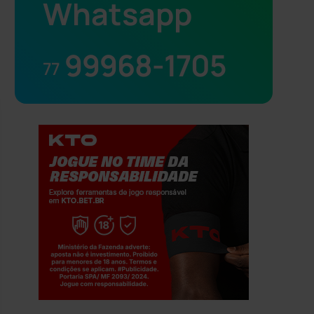
Whatsapp
99968-1705
77
Jogue com responsabilidade. 18+