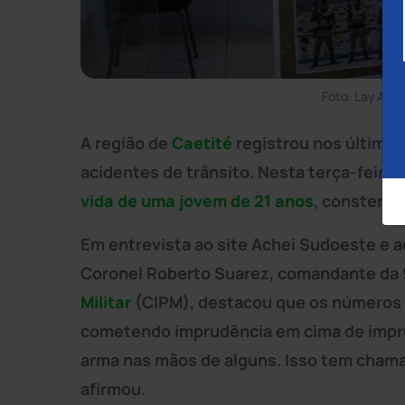
Foto: Lay Amo
A região de
Caetité
registrou nos último
acidentes de trânsito. Nesta terça-feira 
vida de uma jovem de 21 anos
, consterna
Em entrevista ao site Achei Sudoeste e 
Coronel Roberto Suarez, comandante da
Militar
(CIPM), destacou que os números 
cometendo imprudência em cima de impru
arma nas mãos de alguns. Isso tem chama
afirmou.