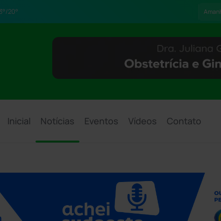
3°/20°
Aman
Inicial
Notícias
Eventos
Vídeos
Contato