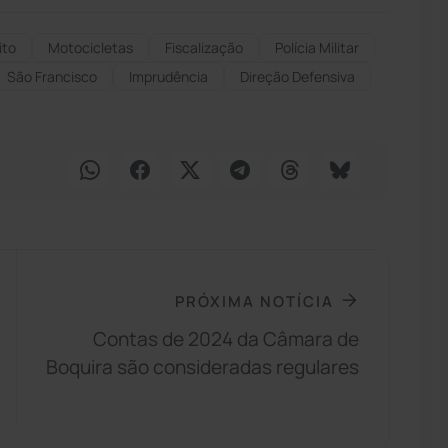
ito
Motocicletas
Fiscalização
Polícia Militar
São Francisco
Imprudência
Direção Defensiva
PRÓXIMA NOTÍCIA
Contas de 2024 da Câmara de
Boquira são consideradas regulares