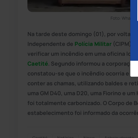
Foto: WhatsA
Na tarde deste domingo (01), por volta d
Independente de
Polícia Militar
(CIPM) fo
verificar um incêndio em uma oficina loc
Caetité
. Segundo informou a corporação 
constatou-se que o incêndio ocorria e pop
conter as chamas, utilizando baldes e ret
uma GM D40, uma D20, uma Fiorino e um H
foi totalmente carbonizado. O Corpo de B
estabelecimento foi informado da ocorrên
Caetité
Notícias
News
Acheisudoeste