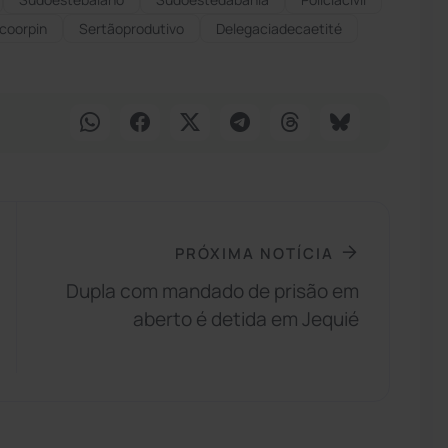
coorpin
Sertãoprodutivo
Delegaciadecaetité
PRÓXIMA NOTÍCIA
Dupla com mandado de prisão em
aberto é detida em Jequié