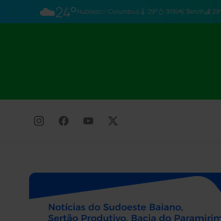
☁️
24°
Nublado
Columbus
29°
91%
3km/h
29°