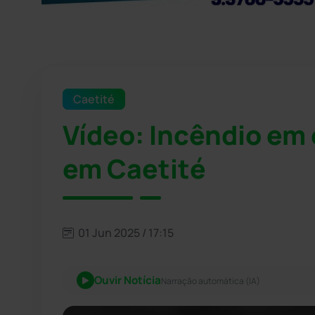
Caetité
Vídeo: Incêndio em 
em Caetité
01 Jun 2025 / 17:15
Ouvir Notícia
Narração automática (IA)