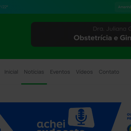
/22°
Amanh
Inicial
Notícias
Eventos
Vídeos
Contato