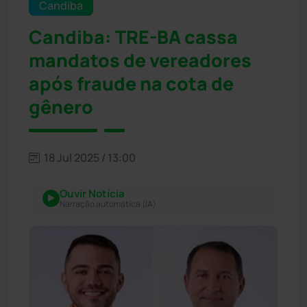
Candiba
Candiba: TRE-BA cassa
mandatos de vereadores
após fraude na cota de
gênero
18 Jul 2025 / 13:00
Ouvir Notícia
Narração automática (IA)