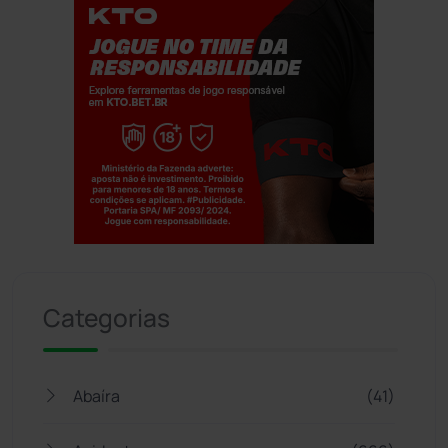
Jogue com responsabilidade. 18+
Categorias
Abaíra
(41)