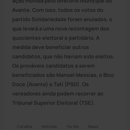
ação movida pelo diretório municipal do
Avante. Com isso, todos os votos do
partido Solidariedade foram anulados, o
que levará a uma nova recontagem dos
quocientes eleitoral e partidário. A
medida deve beneficiar outros
candidatos, que não haviam sido eleitos.
Os prováveis candidatos a serem
beneficiados são Manoel Messias, o Bico
Doce (Avante) e Tati (PSD). Os
vereadores ainda podem recorrer ao
Tribunal Superior Eleitoral (TSE).
Candiba
Notícias
Tre-Ba
News