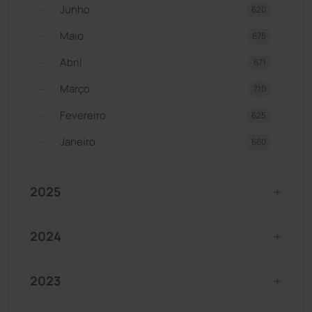
Junho
620
Maio
675
Abril
671
Março
710
Fevereiro
625
Janeiro
660
2025
2024
2023