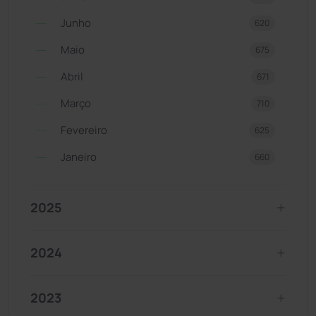
Junho
620
Maio
675
Abril
671
Março
710
Fevereiro
625
Janeiro
660
2025
2024
2023