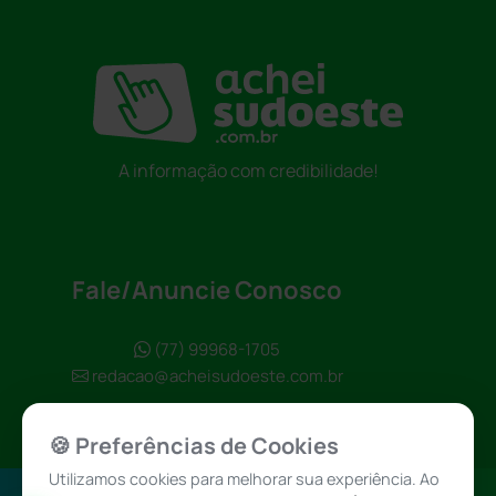
A informação com credibilidade!
Fale/Anuncie Conosco
(77) 99968-1705
redacao@acheisudoeste.com.br
🍪 Preferências de Cookies
Utilizamos cookies para melhorar sua experiência. Ao