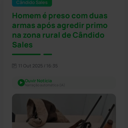
Cândido Sales
Homem é preso com duas
armas após agredir primo
na zona rural de Cândido
Sales
11 Out 2025 / 16:35
Ouvir Notícia
Narração automática (IA)