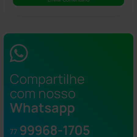
Compartilhe
com nosso
Whatsapp
99968-1705
77