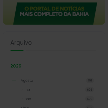
Arquivo
2026
Agosto
151
Julho
695
Junho
620
Maio
675