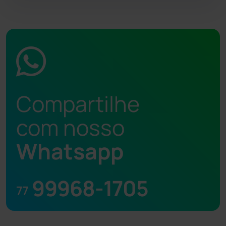
Compartilhe
com nosso
Whatsapp
99968-1705
77