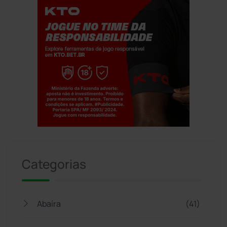
Jogue com responsabilidade. 18+
Categorias
Abaíra
(41)