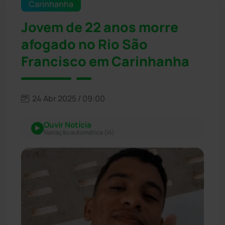
Carinhanha
Jovem de 22 anos morre
afogado no Rio São
Francisco em Carinhanha
24 Abr 2025 / 09:00
Ouvir Notícia
Narração automática (IA)