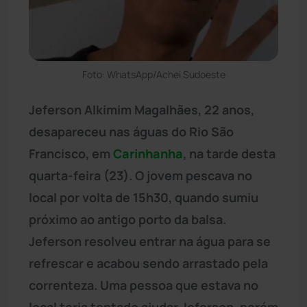
Foto: WhatsApp/Achei Sudoeste
Jeferson Alkimim Magalhães, 22 anos,
desapareceu nas águas do Rio São
Francisco, em
Carinhanha
, na tarde desta
quarta-feira (23). O jovem pescava no
local por volta de 15h30, quando sumiu
próximo ao antigo porto da balsa.
Jeferson resolveu entrar na água para se
refrescar e acabou sendo arrastado pela
correnteza. Uma pessoa que estava no
local teria tentado ajudar Jeferson, porém