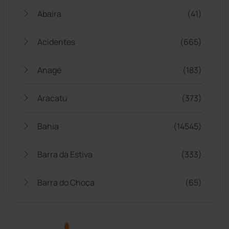
Abaíra
(41)
Acidentes
(665)
Anagé
(183)
Aracatu
(373)
Bahia
(14545)
Barra da Estiva
(333)
Barra do Choça
(65)
Belo Campo
(57)