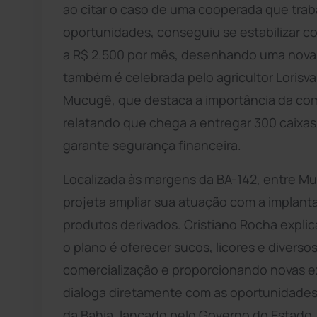
ao citar o caso de uma cooperada que trab
oportunidades, conseguiu se estabilizar c
a R$ 2.500 por mês, desenhando uma nova r
também é celebrada pelo agricultor Loris
Mucugê, que destaca a importância da com
relatando que chega a entregar 300 caixas
garante segurança financeira.
Localizada às margens da BA-142, entre M
projeta ampliar sua atuação com a implant
produtos derivados. Cristiano Rocha explic
o plano é oferecer sucos, licores e divers
comercialização e proporcionando novas ex
dialoga diretamente com as oportunidades 
da Bahia, lançado pelo Governo do Estado,