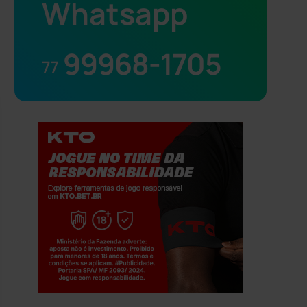
Whatsapp
99968-1705
77
Jogue com responsabilidade. 18+