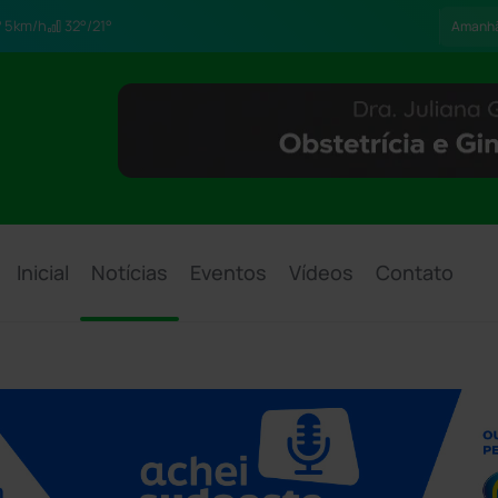
5km/h
32°/21°
Amanh
Inicial
Notícias
Eventos
Vídeos
Contato