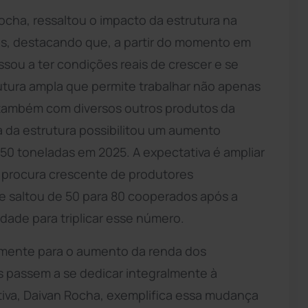
cha, ressaltou o impacto da estrutura na
s, destacando que, a partir do momento em
sou a ter condições reais de crescer e se
tura ampla que permite trabalhar não apenas
 também com diversos outros produtos da
ia da estrutura possibilitou um aumento
50 toneladas em 2025. A expectativa é ampliar
a procura crescente de produtores
ue saltou de 50 para 80 cooperados após a
ade para triplicar esse número.
tamente para o aumento da renda dos
s passem a se dedicar integralmente à
tiva, Daivan Rocha, exemplifica essa mudança