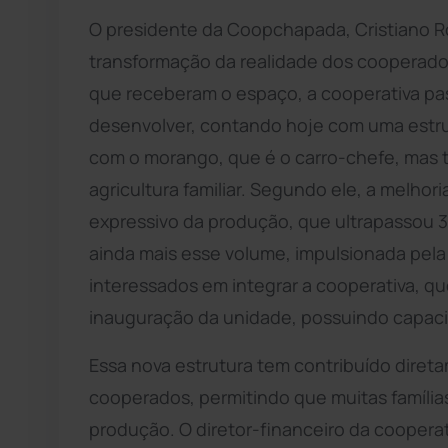
O presidente da Coopchapada, Cristiano Ro
transformação da realidade dos cooperado
que receberam o espaço, a cooperativa pas
desenvolver, contando hoje com uma estru
com o morango, que é o carro-chefe, mas
agricultura familiar. Segundo ele, a melhor
expressivo da produção, que ultrapassou 3
ainda mais esse volume, impulsionada pel
interessados em integrar a cooperativa, q
inauguração da unidade, possuindo capacid
Essa nova estrutura tem contribuído dire
cooperados, permitindo que muitas família
produção. O diretor-financeiro da coopera