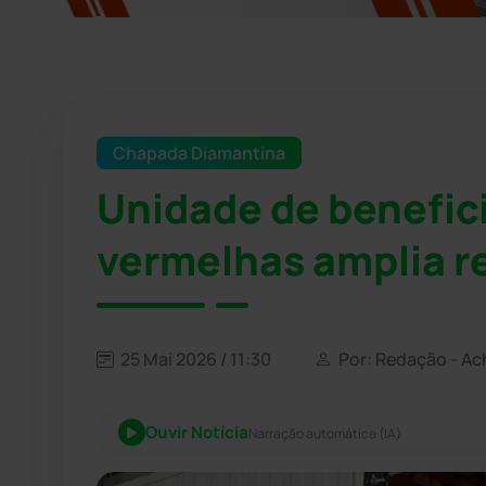
Chapada Diamantina
Unidade de benefic
vermelhas amplia 
25 Mai 2026 / 11:30
Por: Redação - Ac
Ouvir Notícia
Narração automática (IA)