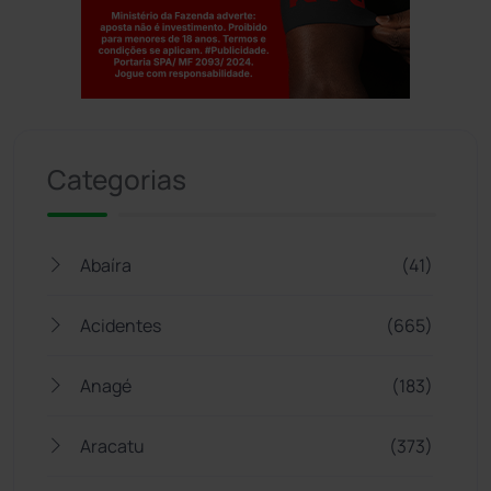
Jogue com responsabilidade. 18+
Categorias
Abaíra
(41)
Acidentes
(665)
Anagé
(183)
Aracatu
(373)