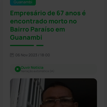
Guanambi
Empresário de 67 anos é
encontrado morto no
Bairro Paraíso em
Guanambi
06 Nov 2023 / 18:00
Ouvir Notícia
Narração automática (IA)