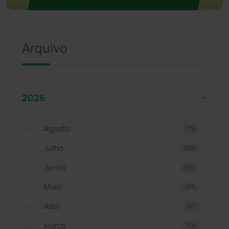
Arquivo
2026
Agosto
176
Julho
695
Junho
620
Maio
675
Abril
671
Março
710