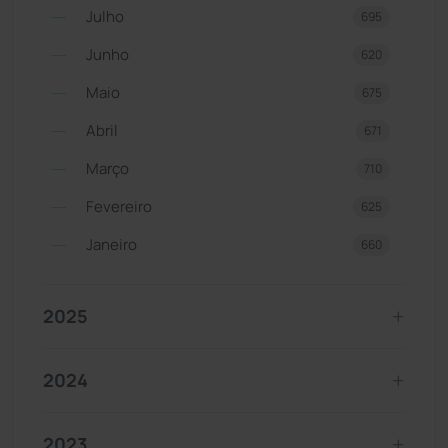
Julho
695
Junho
620
Maio
675
Abril
671
Março
710
Fevereiro
625
Janeiro
660
2025
2024
2023