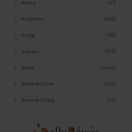
Abaíra
(41)
Acidentes
(665)
Anagé
(183)
Aracatu
(373)
Bahia
(14545)
Barra da Estiva
(333)
Barra do Choça
(65)
Belo Campo
(57)