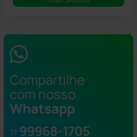
Compartilhe
com nosso
Whatsapp
99968-1705
77