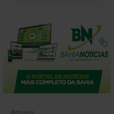
Vitória da Conquista
(2516)
Arquivo