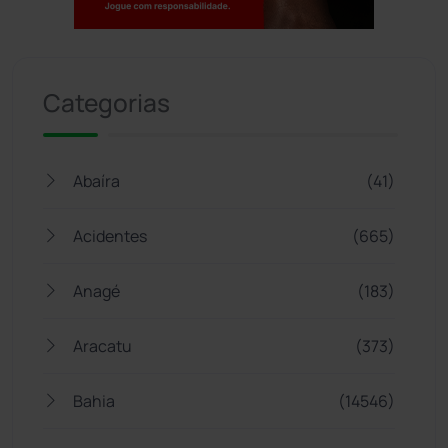
Jogue com responsabilidade. 18+
Categorias
Abaíra
(41)
Acidentes
(665)
Anagé
(183)
Aracatu
(373)
Bahia
(14546)