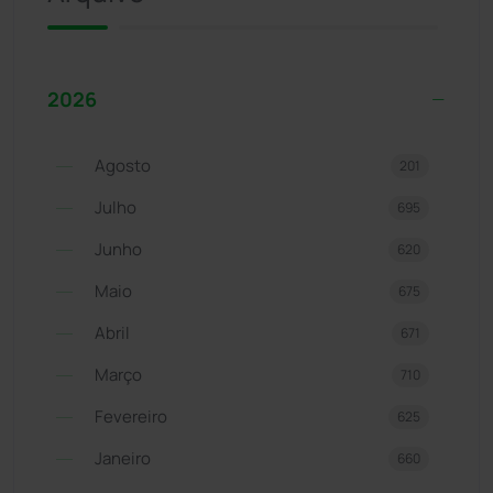
2026
Agosto
201
Julho
695
Junho
620
Maio
675
Abril
671
Março
710
Fevereiro
625
Janeiro
660