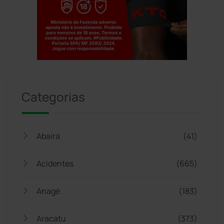
Jogue com responsabilidade. 18+
Categorias
Abaíra
(41)
Acidentes
(665)
Anagé
(183)
Aracatu
(373)