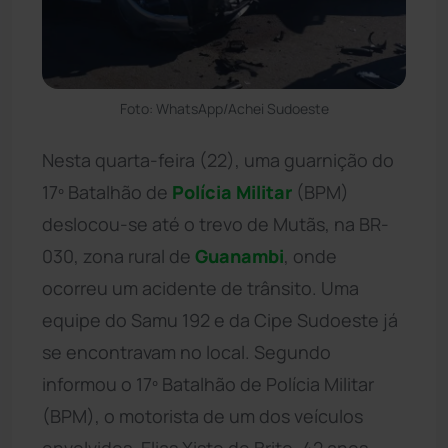
Foto: WhatsApp/Achei Sudoeste
Nesta quarta-feira (22), uma guarnição do
17º Batalhão de
Polícia Militar
(BPM)
deslocou-se até o trevo de Mutãs, na BR-
030, zona rural de
Guanambi
, onde
ocorreu um acidente de trânsito. Uma
equipe do Samu 192 e da Cipe Sudoeste já
se encontravam no local. Segundo
informou o 17º Batalhão de Polícia Militar
(BPM), o motorista de um dos veículos
envolvidos, Elias Xisto de Brito, 42 anos,