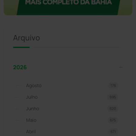
Arquivo
2026
Agosto
176
Julho
695
Junho
620
Maio
675
Abril
671