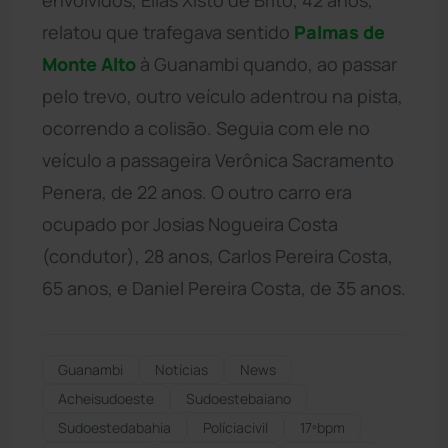
relatou que trafegava sentido
Palmas de
Monte Alto
à Guanambi quando, ao passar
pelo trevo, outro veículo adentrou na pista,
ocorrendo a colisão. Seguia com ele no
veículo a passageira Verônica Sacramento
Penera, de 22 anos. O outro carro era
ocupado por Josias Nogueira Costa
(condutor), 28 anos, Carlos Pereira Costa,
65 anos, e Daniel Pereira Costa, de 35 anos.
Guanambi
Notícias
News
Acheisudoeste
Sudoestebaiano
Sudoestedabahia
Políciacivil
17ºbpm