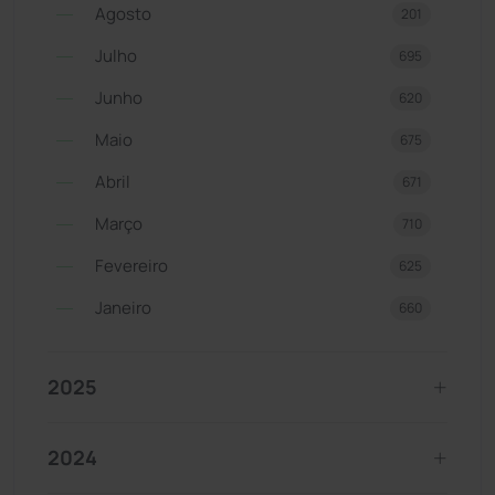
Agosto
201
Julho
695
Junho
620
Maio
675
Abril
671
Março
710
Fevereiro
625
Janeiro
660
2025
2024