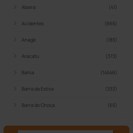
Abaíra
(41)
Acidentes
(665)
Anagé
(183)
Aracatu
(373)
Bahia
(14546)
Barra da Estiva
(333)
Barra do Choça
(65)
Belo Campo
(57)