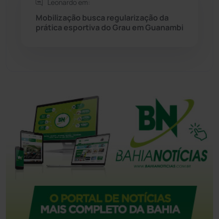
Leonardo em:
Tecnologia
(12)
Mobilização busca regularização da
prática esportiva do Grau em Guanambi
Urandi
(155)
Vitória da Conquista
(2513)