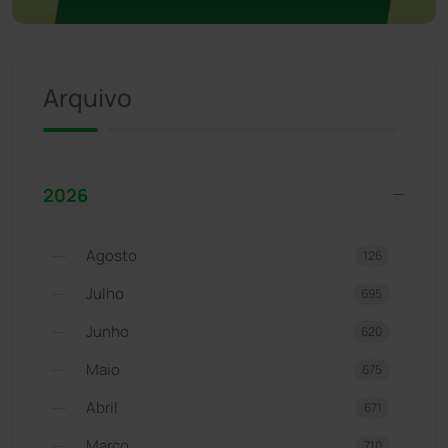
Arquivo
2026
Agosto
126
Julho
695
Junho
620
Maio
675
Abril
671
Março
710