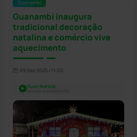
Guanambi
Guanambi inaugura
tradicional decoração
natalina e comércio vive
aquecimento
09 Dez 2025 / 11:00
Ouvir Notícia
Narração automática (IA)