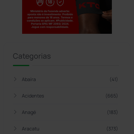
Jogue com responsabilidade. 18+
Categorias
Abaíra
(41)
Acidentes
(665)
Anagé
(183)
Aracatu
(373)