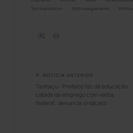
Sertãoprodutivo
Políticadeguanambi
Políti
NOTÍCIA ANTERIOR
Tanhaçu: 'Prefeito faz da educação
cabide de emprego com verba
federal', denuncia sindicato