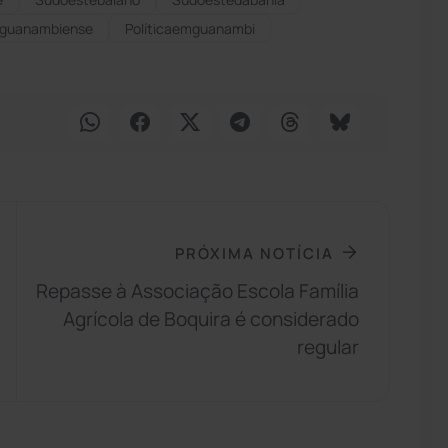
caguanambiense
Políticaemguanambi
PRÓXIMA NOTÍCIA
Repasse à Associação Escola Família
Agrícola de Boquira é considerado
regular