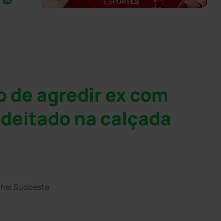
 de agredir ex com
 deitado na calçada
chei Sudoeste