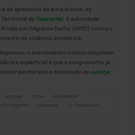
a e da apreensão da arma branca, os
Territorial de
Guanambi
. A autoridade
e Prisão em Flagrante Delito (APFD) contra o
ontexto de violência doméstica.
 dispensou o atendimento médico hospitalar.
 mão era superficial e que o sangramento já
gressor permanece à disposição da
Justiça
.
Agressão
Crime
Polícia Militar
ão Em Flagrante
Ferimento
Ex-Companheiro