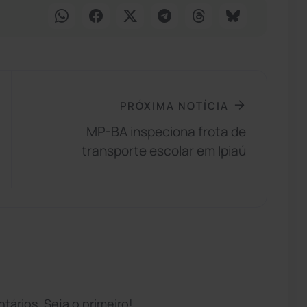
PRÓXIMA NOTÍCIA
MP-BA inspeciona frota de
transporte escolar em Ipiaú
ários. Seja o primeiro!