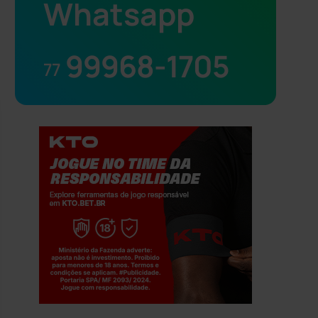
Whatsapp
99968-1705
77
Jogue com responsabilidade. 18+