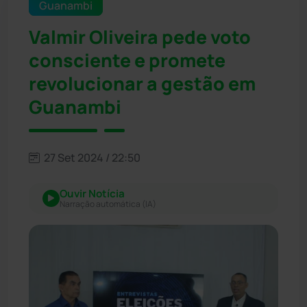
Guanambi
Valmir Oliveira pede voto
consciente e promete
revolucionar a gestão em
Guanambi
27 Set 2024 / 22:50
Ouvir Notícia
Narração automática (IA)