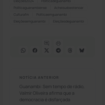
Eleições2024
Políticadeguanambi
Políticaguanambiense
Acheisudoestenoar
Culturafm
Políticaemguanambi
Eleiçõesemguanambi
Eleiçõesdeguanambi
NOTÍCIA ANTERIOR
Guanambi: Sem tempo de rádio,
Valmir Oliveira afirma que a
democracia é disfarçada