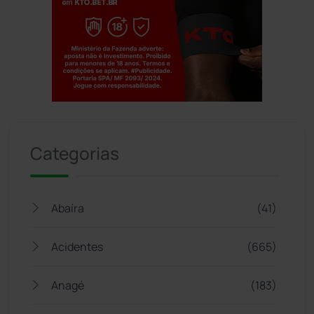
Jogue com responsabilidade. 18+
Categorias
Abaíra
(41)
Acidentes
(665)
Anagé
(183)