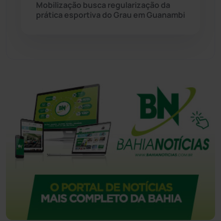
Mobilização busca regularização da
prática esportiva do Grau em Guanambi
Tecnologia
(12)
Urandi
(156)
Vitória da Conquista
(2513)