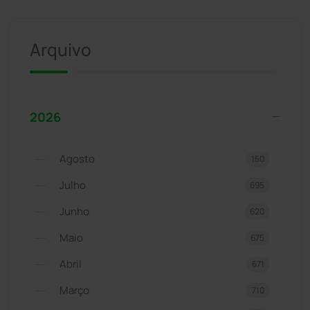
Arquivo
2026
Agosto
150
Julho
695
Junho
620
Maio
675
Abril
671
Março
710