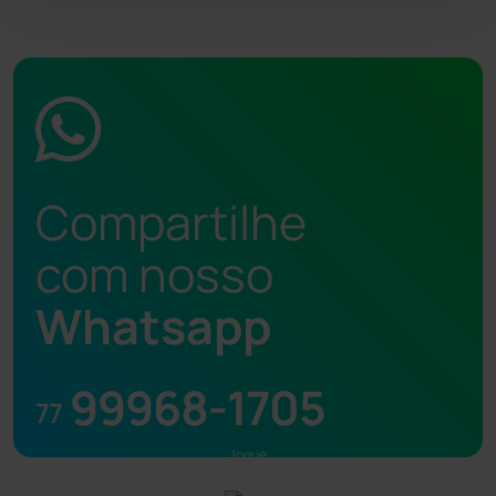
Compartilhe
com nosso
Whatsapp
99968-1705
77
Jogue
com