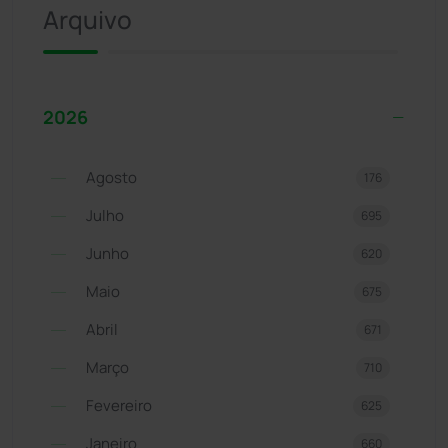
Arquivo
2026
Agosto
176
Julho
695
Junho
620
Maio
675
Abril
671
Março
710
Fevereiro
625
Janeiro
660