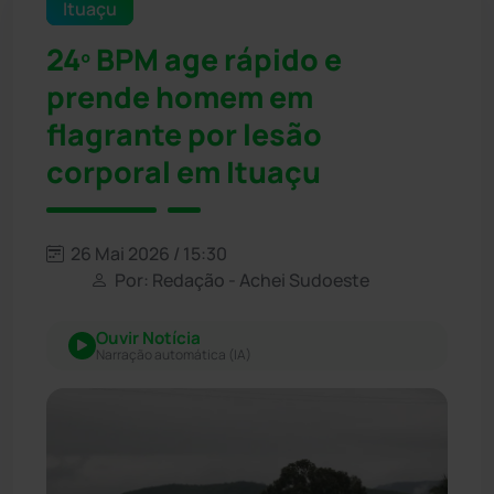
Ituaçu
24º BPM age rápido e
prende homem em
flagrante por lesão
corporal em Ituaçu
26 Mai 2026 / 15:30
Por: Redação - Achei Sudoeste
Ouvir Notícia
Narração automática (IA)