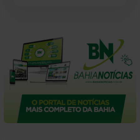
Vitória da Conquista
(2514)