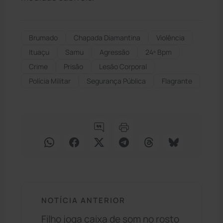
Brumado
Chapada Diamantina
Violência
Ituaçu
Samu
Agressão
24º Bpm
Crime
Prisão
Lesão Corporal
Polícia Militar
Segurança Pública
Flagrante
NOTÍCIA ANTERIOR
Filho joga caixa de som no rosto