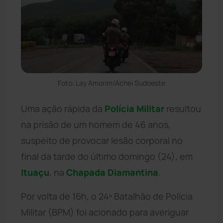
Foto: Lay Amorim/Achei Sudoeste
Uma ação rápida da
Polícia Militar
resultou
na prisão de um homem de 46 anos,
suspeito de provocar lesão corporal no
final da tarde do último domingo (24), em
Ituaçu
, na
Chapada Diamantina
.
Por volta de 16h, o 24º Batalhão de Polícia
Militar (BPM) foi acionado para averiguar