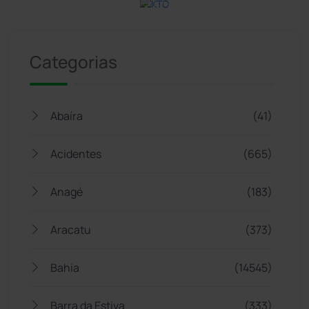
responsabilidade.
18+
Categorias
Abaíra
(41)
Acidentes
(665)
Anagé
(183)
Aracatu
(373)
Bahia
(14545)
Barra da Estiva
(333)