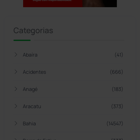
Jogue com responsabilidade. 18+
Categorias
Abaíra
(41)
Acidentes
(666)
Anagé
(183)
Aracatu
(373)
Bahia
(14547)