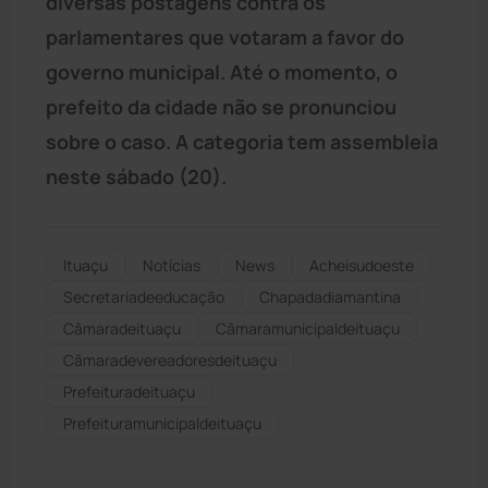
diversas postagens contra os
parlamentares que votaram a favor do
governo municipal. Até o momento, o
prefeito da cidade não se pronunciou
sobre o caso. A categoria tem assembleia
neste sábado (20).
Ituaçu
Notícias
News
Acheisudoeste
Secretariadeeducação
Chapadadiamantina
Câmaradeituaçu
Câmaramunicipaldeituaçu
Câmaradevereadoresdeituaçu
Prefeituradeituaçu
Prefeituramunicipaldeituaçu