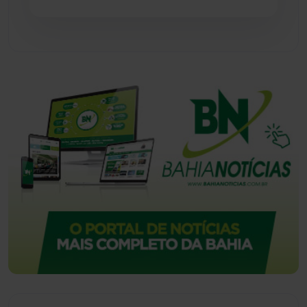
Vitória da Conquista
(2517)