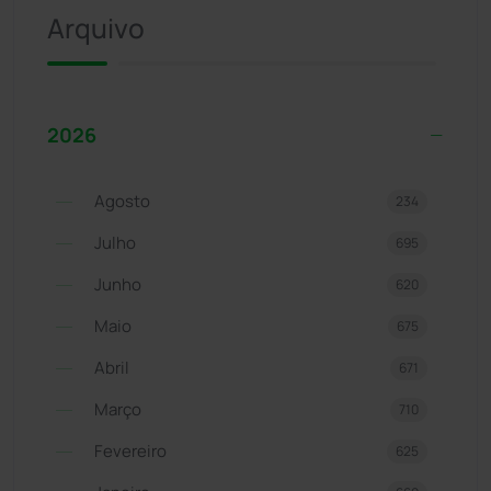
Arquivo
2026
Agosto
234
Julho
695
Junho
620
Maio
675
Abril
671
Março
710
Fevereiro
625