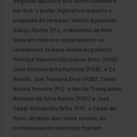
Segundo apurou o site Achei Sudoeste,
por 5x4, o poder legislativo impediu a
proposta do vereador Márcio Aparecido
Araújo Rocha (PL), o Marcinho de Noé.
Votaram contra o requerimento os
vereadores da base aliada do prefeito
Phellipe Ramonn Gonçalves Brito (PSD):
José Antônio Brito Fontana (PSB), o Zé
Paixão; Joel Teixeira Silva (PSB); Ednei
Novais Ferreira (PL), o Nei de Tranqueiras;
Ronaldo da Silva Rocha (PSD) e José
César Wanderley Brito (PP), o César do
Povo. Através das redes sociais, os
professores do município fizeram