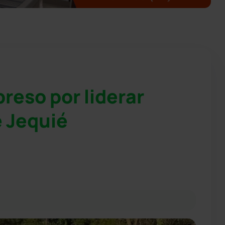
reso por liderar
e Jequié