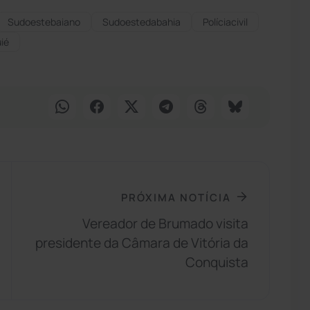
Sudoestebaiano
Sudoestedabahia
Políciacivil
ié
PRÓXIMA NOTÍCIA
Vereador de Brumado visita
presidente da Câmara de Vitória da
Conquista