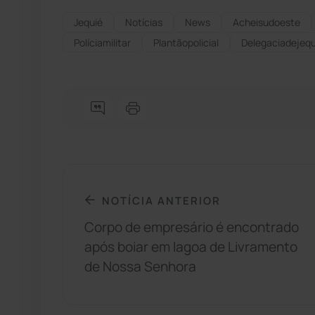
Jequié
Notícias
News
Acheisudoeste
Políciamilitar
Plantãopolicial
Delegaciadejequ
NOTÍCIA ANTERIOR
Corpo de empresário é encontrado
após boiar em lagoa de Livramento
de Nossa Senhora