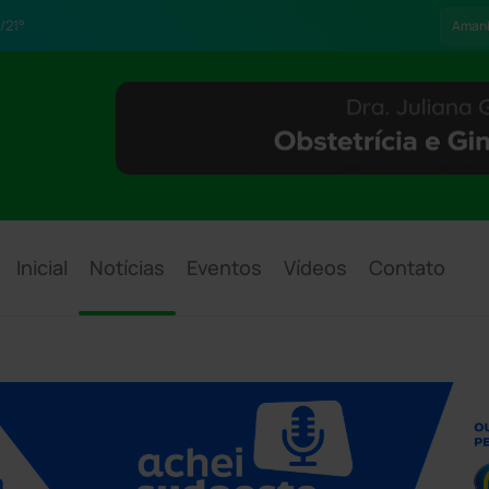
/21°
Aman
Inicial
Notícias
Eventos
Vídeos
Contato