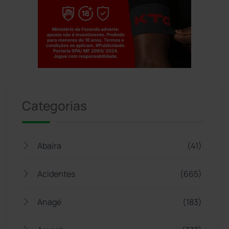
Jogue com responsabilidade. 18+
Categorias
Abaíra
(41)
Acidentes
(665)
Anagé
(183)