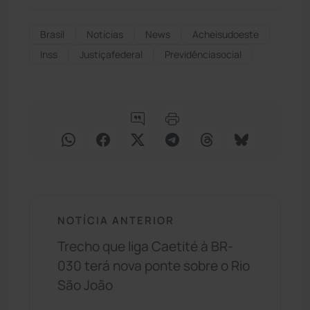
Brasil
Notícias
News
Acheisudoeste
Inss
Justiçafederal
Previdênciasocial
NOTÍCIA ANTERIOR
Trecho que liga Caetité à BR-
030 terá nova ponte sobre o Rio
São João