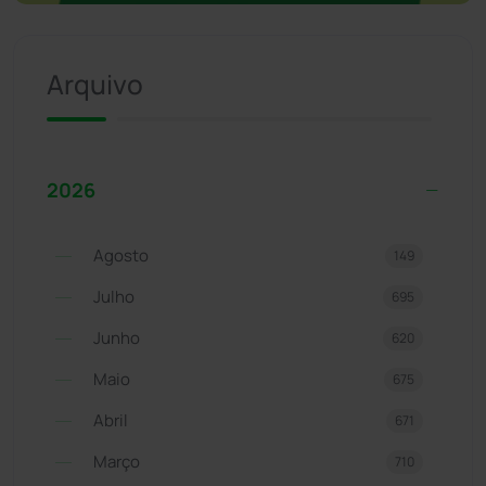
Arquivo
2026
Agosto
149
Julho
695
Junho
620
Maio
675
Abril
671
Março
710