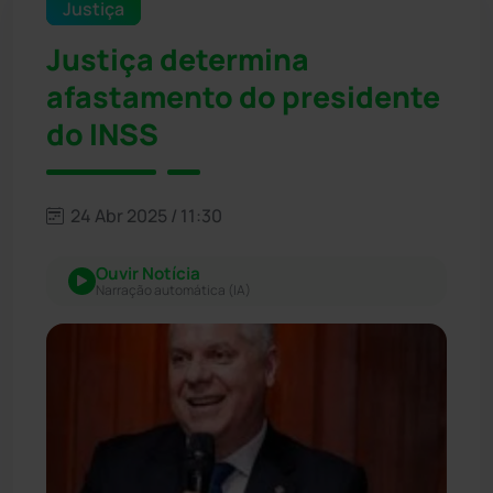
Justiça
Justiça determina
afastamento do presidente
do INSS
24 Abr 2025 / 11:30
Ouvir Notícia
Narração automática (IA)