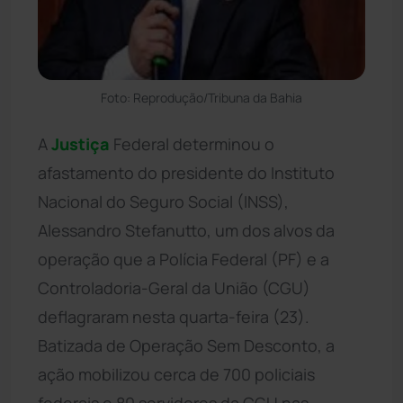
Foto: Reprodução/Tribuna da Bahia
A
Justiça
Federal determinou o
afastamento do presidente do Instituto
Nacional do Seguro Social (INSS),
Alessandro Stefanutto, um dos alvos da
operação que a Polícia Federal (PF) e a
Controladoria-Geral da União (CGU)
deflagraram nesta quarta-feira (23).
Batizada de Operação Sem Desconto, a
ação mobilizou cerca de 700 policiais
federais e 80 servidores da CGU nas