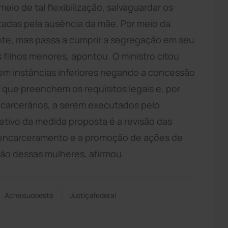
 meio de tal flexibilização, salvaguardar os
tadas pela ausência da mãe. Por meio da
te, mas passa a cumprir a segregação em seu
 filhos menores, apontou. O ministro citou
 em instâncias inferiores negando a concessão
s que preenchem os requisitos legais e, por
 carcerários, a serem executados pelo
jetivo da medida proposta é a revisão das
e encarceramento e a promoção de ações de
ção dessas mulheres, afirmou.
Acheisudoeste
Justiçafederal