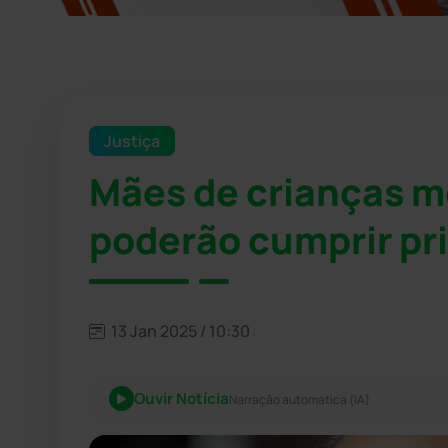
Justiça
Mães de crianças m
poderão cumprir pri
13 Jan 2025 / 10:30
Ouvir Notícia
Narração automática (IA)