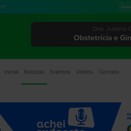
/21°
Aman
Inicial
Notícias
Eventos
Vídeos
Contato