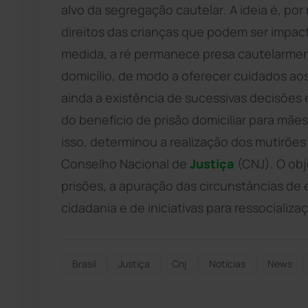
alvo da segregação cautelar. A ideia é, por
direitos das crianças que podem ser impac
medida, a ré permanece presa cautelarmen
domicílio, de modo a oferecer cuidados aos
ainda a existência de sucessivas decisões
do benefício de prisão domiciliar para mãe
isso, determinou a realização dos mutirões
Conselho Nacional de
Justiça
(CNJ). O ob
prisões, a apuração das circunstâncias d
cidadania e de iniciativas para ressocializa
Brasil
Justiça
Cnj
Notícias
News